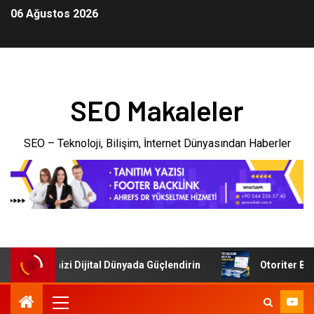
06 Ağustos 2026
SEO Makaleler
SEO – Teknoloji, Bilişim, İnternet Dünyasından Haberler
i: İşletmenizi Dijital Dünyada Güçlendirin
Otoriter Backl