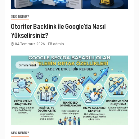
SEO NEDIR?
Otoriter Backlink ile Google’da Nasıl
Yükselirsiniz?
04 Temmuz 2026
admin
3 min read
SEO NEDIR?