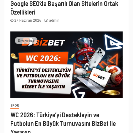
Google SEO’da Başarılı Olan Sitelerin Ortak
Özellikleri
27 Haziran 2026
admin
3 min read
SPOR
WC 2026: Türkiye’yi Destekleyin ve
Futbolun En Büyük Turnuvasını BizBet ile
Yaşayın