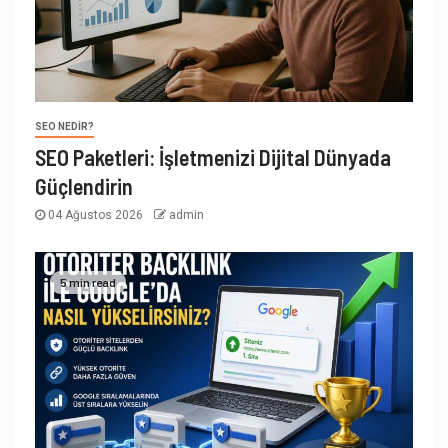
SEO NEDIR?
SEO Paketleri: İşletmenizi Dijital Dünyada
Güçlendirin
04 Ağustos 2026
admin
5 min read