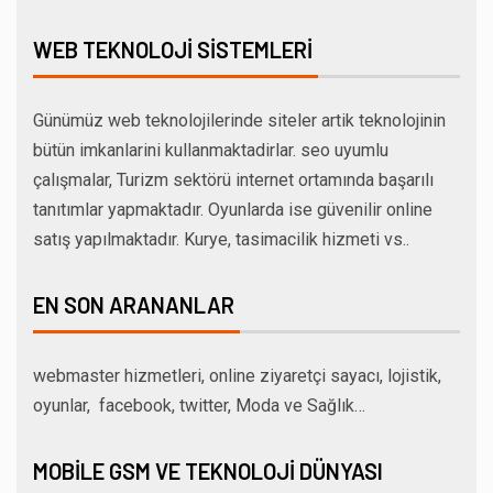
WEB TEKNOLOJI SISTEMLERI
Günümüz web teknolojilerinde siteler artik teknolojinin
bütün imkanlarini kullanmaktadirlar. seo uyumlu
çalışmalar, Turizm sektörü internet ortamında başarılı
tanıtımlar yapmaktadır. Oyunlarda ise güvenilir online
satış yapılmaktadır. Kurye, tasimacilik hizmeti vs..
EN SON ARANANLAR
webmaster hizmetleri, online ziyaretçi sayacı, lojistik,
oyunlar, facebook, twitter, Moda ve Sağlık…
MOBILE GSM VE TEKNOLOJI DÜNYASI