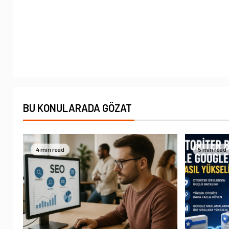
BU KONULARADA GÖZAT
4 min read
5 min read