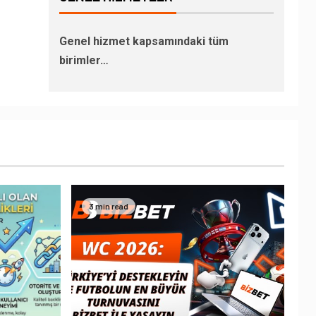
Genel hizmet kapsamındaki tüm
birimler…
3 min read