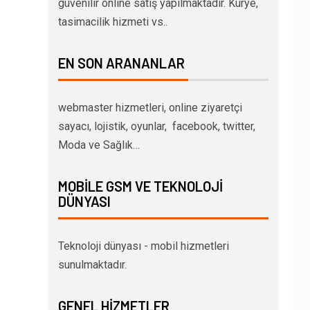
güvenilir online satış yapılmaktadır. Kurye,
tasimacilik hizmeti vs..
EN SON ARANANLAR
webmaster hizmetleri, online ziyaretçi
sayacı, lojistik, oyunlar, facebook, twitter,
Moda ve Sağlık…
MOBILE GSM VE TEKNOLOJI
DÜNYASI
Teknoloji dünyası - mobil hizmetleri
sunulmaktadır.
GENEL HIZMETLER