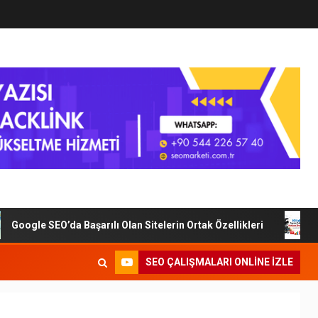
oogle SEO’da Başarılı Olan Sitelerin Ortak Özellikleri
Di
SEO ÇALIŞMALARI ONLINE IZLE