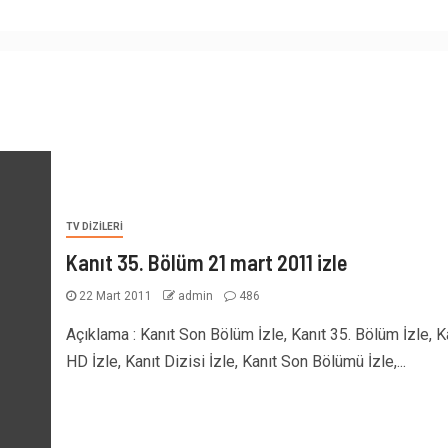
TV DIZILERI
Kanıt 35. Bölüm 21 mart 2011 izle
22 Mart 2011
admin
486
Açıklama : Kanıt Son Bölüm İzle, Kanıt 35. Bölüm İzle, K
HD İzle, Kanıt Dizisi İzle, Kanıt Son Bölümü İzle,...