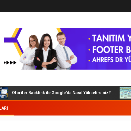
Otoriter Backlink ile Google’da Nasıl Yükselirsiniz?
G
LARI