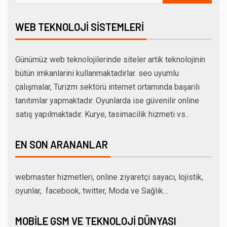
WEB TEKNOLOJI SISTEMLERI
Günümüz web teknolojilerinde siteler artik teknolojinin
bütün imkanlarini kullanmaktadirlar. seo uyumlu
çalışmalar, Turizm sektörü internet ortamında başarılı
tanıtımlar yapmaktadır. Oyunlarda ise güvenilir online
satış yapılmaktadır. Kurye, tasimacilik hizmeti vs..
EN SON ARANANLAR
webmaster hizmetleri, online ziyaretçi sayacı, lojistik,
oyunlar, facebook, twitter, Moda ve Sağlık…
MOBILE GSM VE TEKNOLOJI DÜNYASI