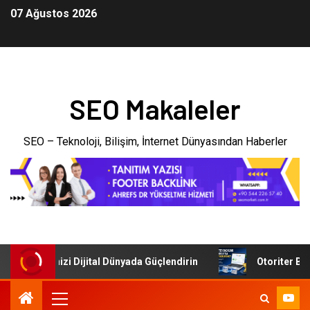
07 Ağustos 2026
SEO Makaleler
SEO – Teknoloji, Bilişim, İnternet Dünyasından Haberler
: İşletmenizi Dijital Dünyada Güçlendirin
Otoriter Backl