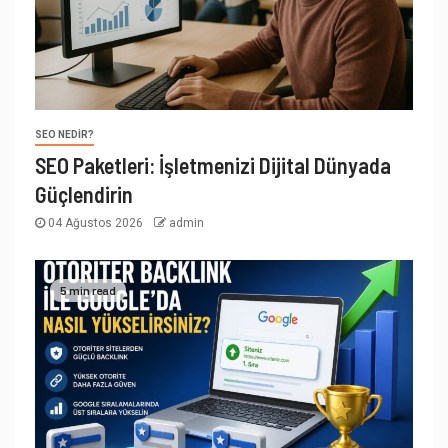
SEO NEDIR?
SEO Paketleri: İşletmenizi Dijital Dünyada
Güçlendirin
04 Ağustos 2026
admin
5 min read