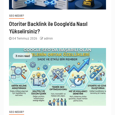
SEO NEDIR?
Otoriter Backlink ile Google’da Nasıl
Yükselirsiniz?
04 Temmuz 2026
admin
3 min read
SEO NEDIR?