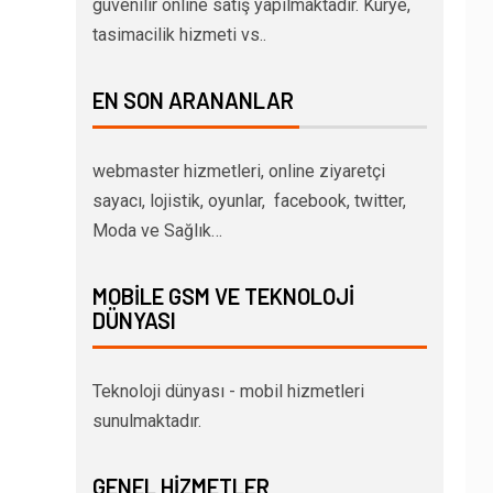
güvenilir online satış yapılmaktadır. Kurye,
tasimacilik hizmeti vs..
EN SON ARANANLAR
webmaster hizmetleri, online ziyaretçi
sayacı, lojistik, oyunlar, facebook, twitter,
Moda ve Sağlık…
MOBILE GSM VE TEKNOLOJI
DÜNYASI
Teknoloji dünyası - mobil hizmetleri
sunulmaktadır.
GENEL HIZMETLER