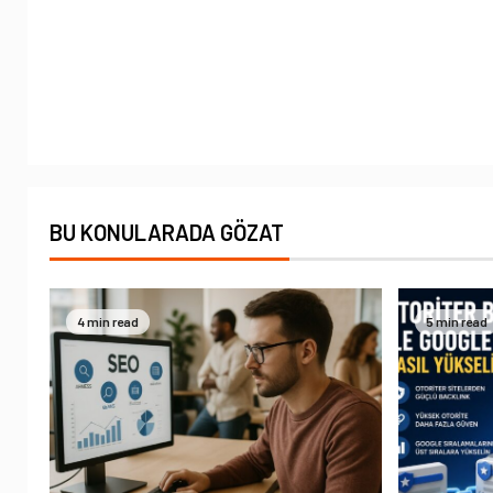
BU KONULARADA GÖZAT
4 min read
5 min read