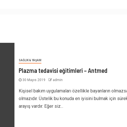
SAĞLIK & YAŞAM
Plazma tedavisi eğitimleri – Antmed
30 Mayıs 2019
admin
Kişisel bakım uygulamaları özellikle bayanların olmazs
olmazıdır. Üstelik bu konuda en iyisini bulmak için sürek
arayış vardır. Eğer siz...