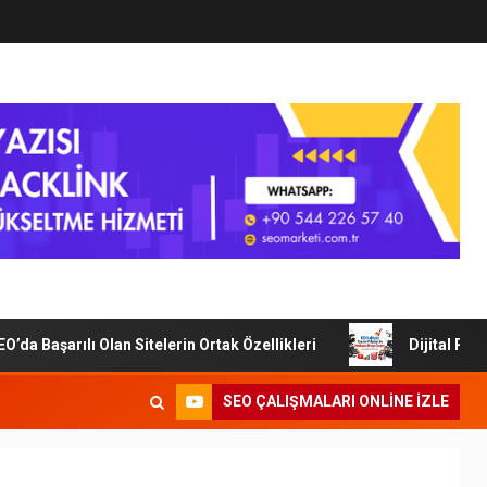
 Başarılı Olan Sitelerin Ortak Özellikleri
Dijital Pazar
SEO ÇALIŞMALARI ONLINE IZLE