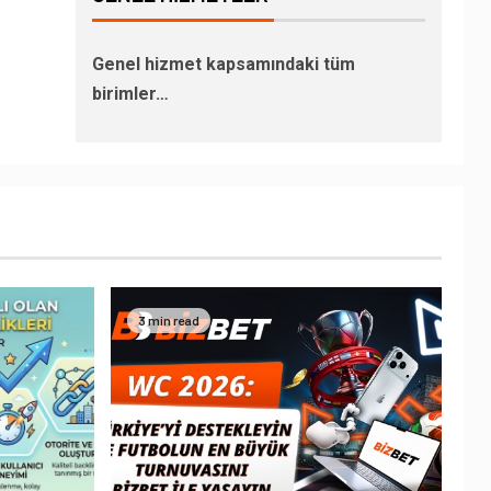
Genel hizmet kapsamındaki tüm
birimler…
3 min read