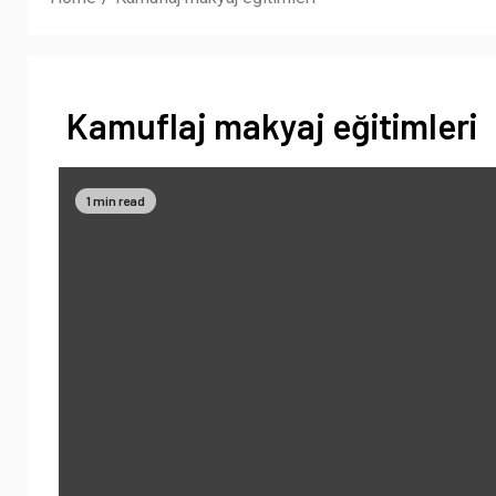
Kamuflaj makyaj eğitimleri
1 min read