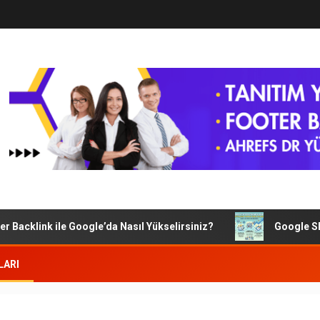
Backlink ile Google’da Nasıl Yükselirsiniz?
Google SEO’da
LARI