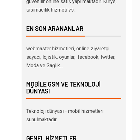
güvenilir online satış yapılmaktadır. Kurye,
tasimacilik hizmeti vs..
EN SON ARANANLAR
webmaster hizmetleri, online ziyaretçi
sayacı, lojistik, oyunlar, facebook, twitter,
Moda ve Sağlık…
MOBILE GSM VE TEKNOLOJI
DÜNYASI
Teknoloji dünyası - mobil hizmetleri
sunulmaktadır.
GENEL HIZMETLER