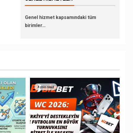
Genel hizmet kapsamındaki tüm
birimler…
3 min read