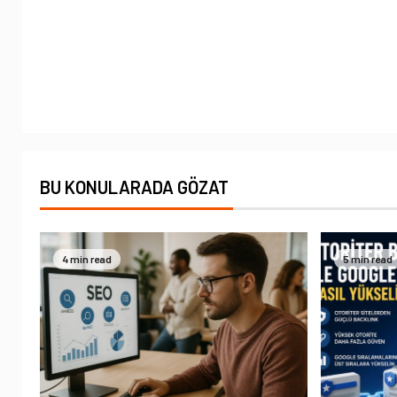
BU KONULARADA GÖZAT
4 min read
5 min read