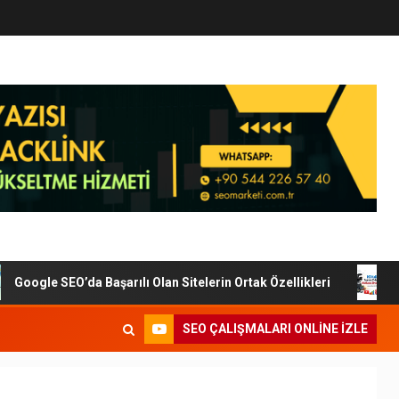
oogle SEO’da Başarılı Olan Sitelerin Ortak Özellikleri
Di
SEO ÇALIŞMALARI ONLINE IZLE