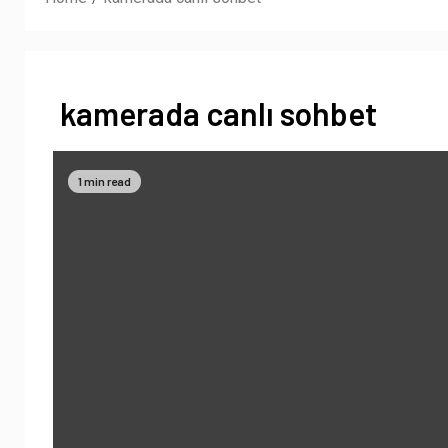
kamerada canlı sohbet
1 min read