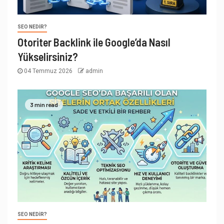
SEO NEDIR?
Otoriter Backlink ile Google’da Nasıl
Yükselirsiniz?
04 Temmuz 2026
admin
3 min read
SEO NEDIR?