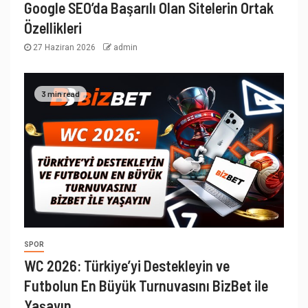
Google SEO’da Başarılı Olan Sitelerin Ortak
Özellikleri
27 Haziran 2026
admin
3 min read
SPOR
WC 2026: Türkiye’yi Destekleyin ve
Futbolun En Büyük Turnuvasını BizBet ile
Yaşayın