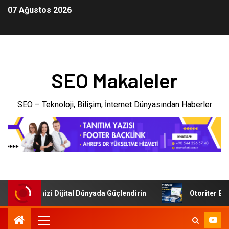
07 Ağustos 2026
SEO Makaleler
SEO – Teknoloji, Bilişim, İnternet Dünyasından Haberler
: İşletmenizi Dijital Dünyada Güçlendirin
Otoriter Backli