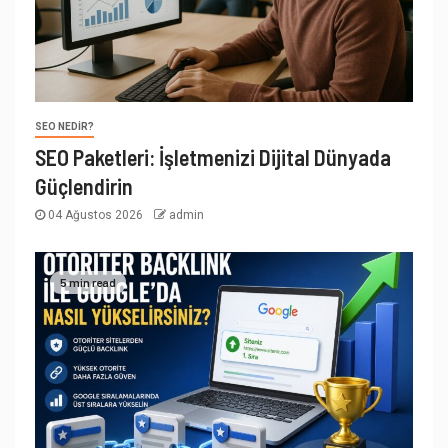
SEO NEDIR?
SEO Paketleri: İşletmenizi Dijital Dünyada
Güçlendirin
04 Ağustos 2026
admin
5 min read