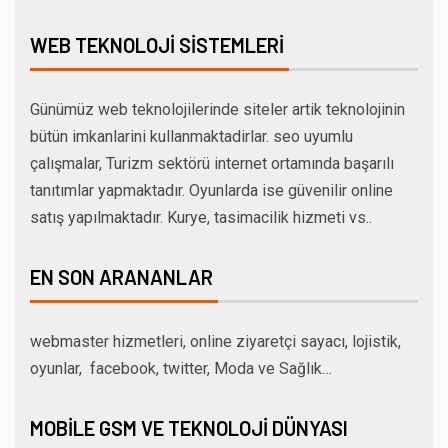
WEB TEKNOLOJI SISTEMLERI
Günümüz web teknolojilerinde siteler artik teknolojinin
bütün imkanlarini kullanmaktadirlar. seo uyumlu
çalışmalar, Turizm sektörü internet ortamında başarılı
tanıtımlar yapmaktadır. Oyunlarda ise güvenilir online
satış yapılmaktadır. Kurye, tasimacilik hizmeti vs..
EN SON ARANANLAR
webmaster hizmetleri, online ziyaretçi sayacı, lojistik,
oyunlar, facebook, twitter, Moda ve Sağlık…
MOBILE GSM VE TEKNOLOJI DÜNYASI