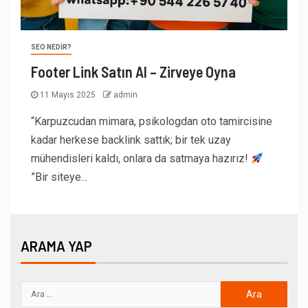
SEO NEDIR?
Footer Link Satın Al – Zirveye Oyna
11 Mayıs 2025
admin
“Karpuzcudan mimara, psikologdan oto tamircisine
kadar herkese backlink sattık; bir tek uzay
mühendisleri kaldı, onlara da satmaya hazırız!
”Bir siteye...
ARAMA YAP