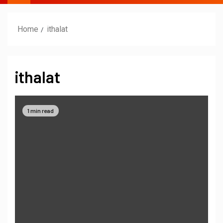
Home
ithalat
ithalat
1 min read