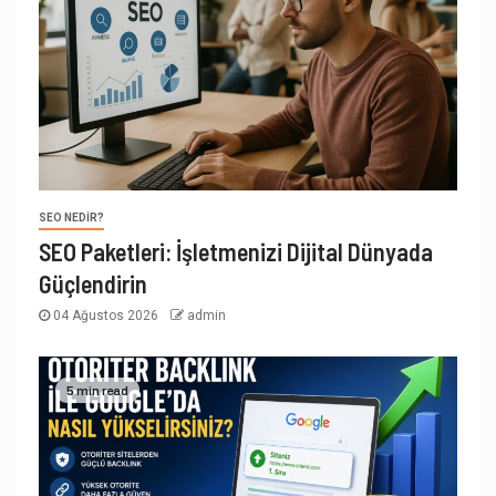
SEO NEDIR?
SEO Paketleri: İşletmenizi Dijital Dünyada
Güçlendirin
04 Ağustos 2026
admin
5 min read