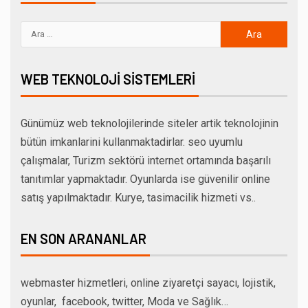
WEB TEKNOLOJI SISTEMLERI
Günümüz web teknolojilerinde siteler artik teknolojinin
bütün imkanlarini kullanmaktadirlar. seo uyumlu
çalışmalar, Turizm sektörü internet ortamında başarılı
tanıtımlar yapmaktadır. Oyunlarda ise güvenilir online
satış yapılmaktadır. Kurye, tasimacilik hizmeti vs..
EN SON ARANANLAR
webmaster hizmetleri, online ziyaretçi sayacı, lojistik,
oyunlar, facebook, twitter, Moda ve Sağlık…