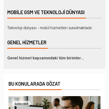
MOBILE GSM VE TEKNOLOJI DÜNYASI
Teknoloji dünyası - mobil hizmetleri sunulmaktadır.
GENEL HIZMETLER
Genel hizmet kapsamındaki tüm birimler…
BU KONULARADA GÖZAT
4 min read