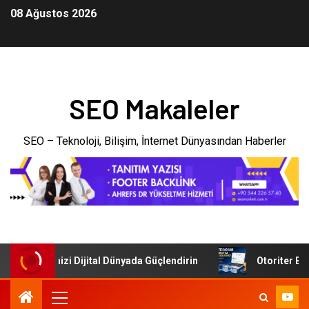
08 Ağustos 2026
SEO Makaleler
SEO – Teknoloji, Bilişim, İnternet Dünyasından Haberler
: İşletmenizi Dijital Dünyada Güçlendirin
Otoriter Backl