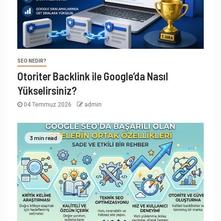
SEO NEDIR?
Otoriter Backlink ile Google’da Nasıl
Yükselirsiniz?
04 Temmuz 2026
admin
3 min read