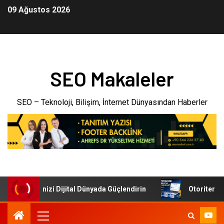
09 Ağustos 2026
SEO Makaleler
SEO – Teknoloji, Bilişim, İnternet Dünyasından Haberler
i: İşletmenizi Dijital Dünyada Güçlendirin
Otoriter Back