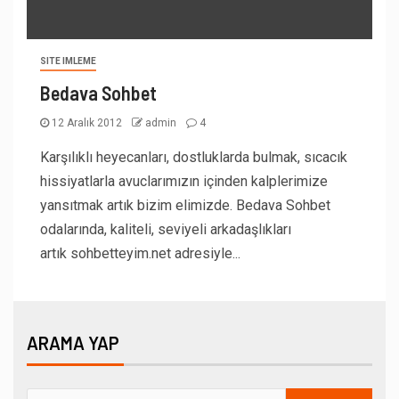
SITE IMLEME
Bedava Sohbet
12 Aralık 2012
admin
4
Karşılıklı heyecanları, dostluklarda bulmak, sıcacık
hissiyatlarla avuclarımızın içinden kalplerimize
yansıtmak artık bizim elimizde. Bedava Sohbet
odalarında, kaliteli, seviyeli arkadaşlıkları
artık sohbetteyim.net adresiyle...
ARAMA YAP