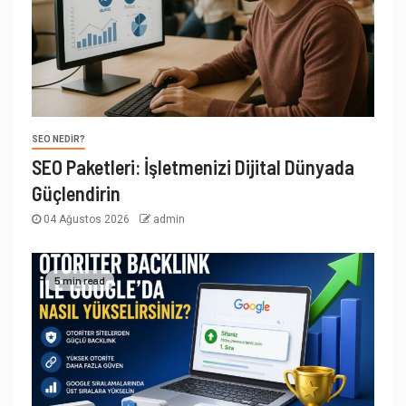
SEO NEDIR?
SEO Paketleri: İşletmenizi Dijital Dünyada
Güçlendirin
04 Ağustos 2026
admin
5 min read