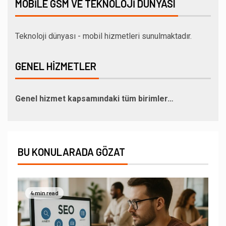
MOBILE GSM VE TEKNOLOJI DÜNYASI
Teknoloji dünyası - mobil hizmetleri sunulmaktadır.
GENEL HIZMETLER
Genel hizmet kapsamındaki tüm birimler…
BU KONULARADA GÖZAT
4 min read