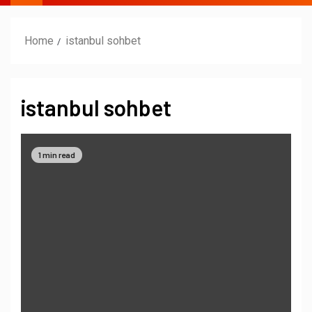
Home
istanbul sohbet
istanbul sohbet
1 min read