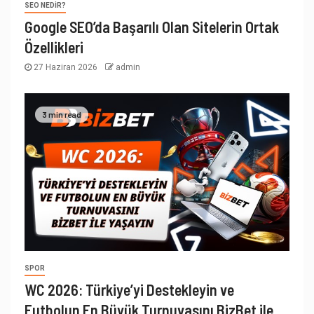
SEO NEDIR?
Google SEO’da Başarılı Olan Sitelerin Ortak
Özellikleri
27 Haziran 2026
admin
3 min read
SPOR
WC 2026: Türkiye’yi Destekleyin ve
Futbolun En Büyük Turnuvasını BizBet ile