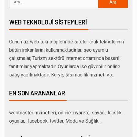
WEB TEKNOLOJI SISTEMLERI
Günümüz web teknolojilerinde siteler artik teknolojinin
bütün imkanlarini kullanmaktadirlar. seo uyumlu
çalışmalar, Turizm sektörü internet ortamında başarılı
tanıtımlar yapmaktadır. Oyunlarda ise güvenilir online
satış yapılmaktadır. Kurye, tasimacilik hizmeti vs..
EN SON ARANANLAR
webmaster hizmetleri, online ziyaretçi sayacı, lojistik,
oyunlar, facebook, twitter, Moda ve Sağlık…