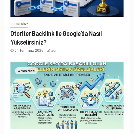
SEO NEDIR?
Otoriter Backlink ile Google’da Nasıl
Yükselirsiniz?
04 Temmuz 2026
admin
3 min read