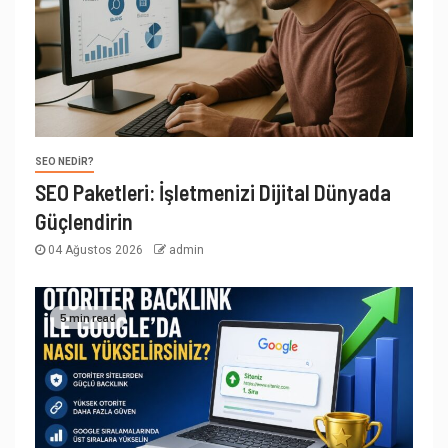
SEO NEDIR?
SEO Paketleri: İşletmenizi Dijital Dünyada
Güçlendirin
04 Ağustos 2026
admin
5 min read