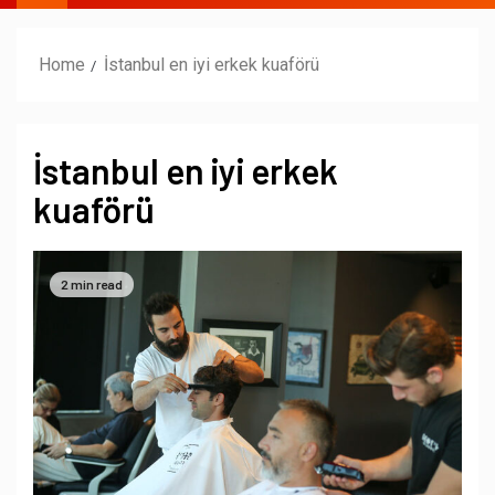
Home
İstanbul en iyi erkek kuaförü
İstanbul en iyi erkek
kuaförü
2 min read