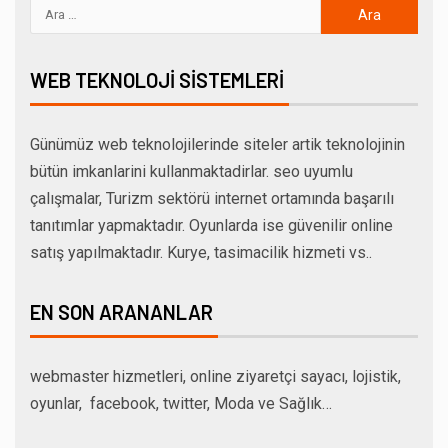
WEB TEKNOLOJI SISTEMLERI
Günümüz web teknolojilerinde siteler artik teknolojinin
bütün imkanlarini kullanmaktadirlar. seo uyumlu
çalışmalar, Turizm sektörü internet ortamında başarılı
tanıtımlar yapmaktadır. Oyunlarda ise güvenilir online
satış yapılmaktadır. Kurye, tasimacilik hizmeti vs..
EN SON ARANANLAR
webmaster hizmetleri, online ziyaretçi sayacı, lojistik,
oyunlar, facebook, twitter, Moda ve Sağlık…