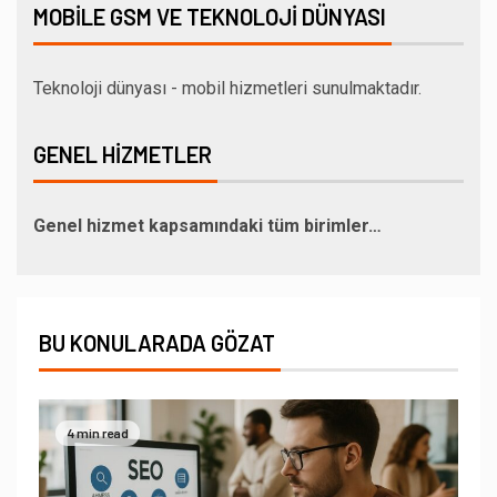
MOBILE GSM VE TEKNOLOJI DÜNYASI
Teknoloji dünyası - mobil hizmetleri sunulmaktadır.
GENEL HIZMETLER
Genel hizmet kapsamındaki tüm birimler…
BU KONULARADA GÖZAT
4 min read