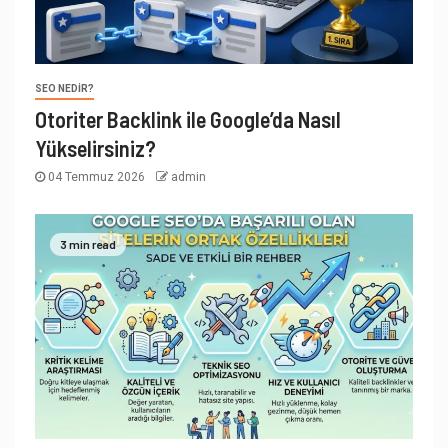
SEO NEDIR?
Otoriter Backlink ile Google’da Nasıl
Yükselirsiniz?
04 Temmuz 2026
admin
3 min read