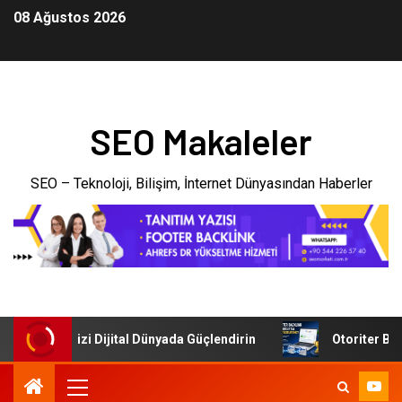
08 Ağustos 2026
SEO Makaleler
SEO – Teknoloji, Bilişim, İnternet Dünyasından Haberler
: İşletmenizi Dijital Dünyada Güçlendirin
Otoriter Backli