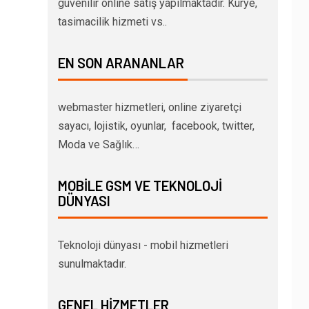
güvenilir online satış yapılmaktadır. Kurye,
tasimacilik hizmeti vs..
EN SON ARANANLAR
webmaster hizmetleri, online ziyaretçi
sayacı, lojistik, oyunlar, facebook, twitter,
Moda ve Sağlık…
MOBILE GSM VE TEKNOLOJI
DÜNYASI
Teknoloji dünyası - mobil hizmetleri
sunulmaktadır.
GENEL HIZMETLER