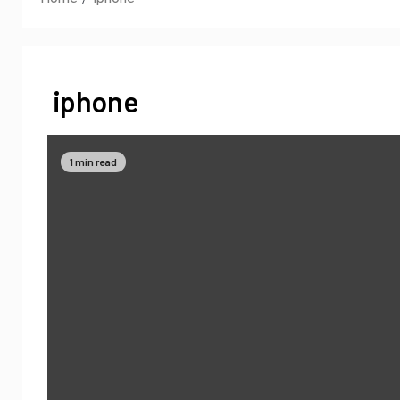
iphone
1 min read