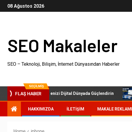
08 Ağustos 2026
SEO Makaleler
SEO – Teknoloji, Bilişim, İnternet Dünyasından Haberler
SEÇILMIŞ
SEO Paketleri: İşletmenizi Dijital Dünyada Güçlendirin
FLAŞ HABER
HAKKIMIZDA
İLETIŞIM
MAKALE REKLAM
Home
iphone