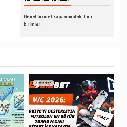
Genel hizmet kapsamındaki tüm
birimler…
3 min read