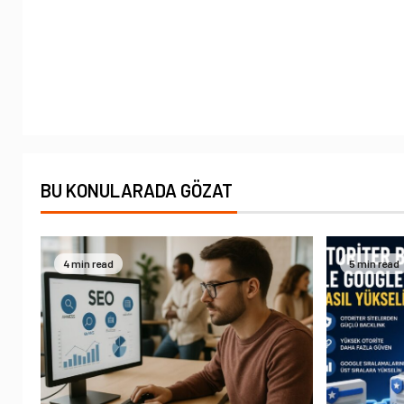
BU KONULARADA GÖZAT
4 min read
5 min read