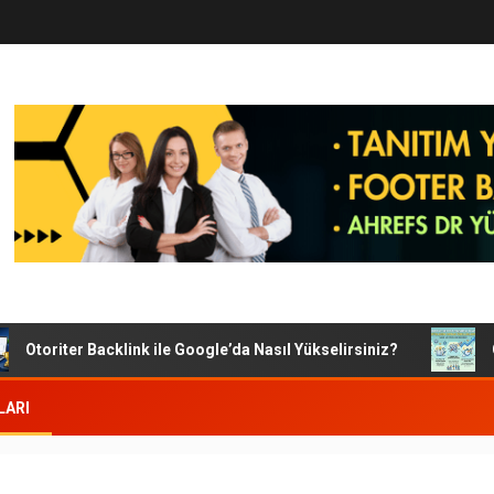
Otoriter Backlink ile Google’da Nasıl Yükselirsiniz?
Goog
LARI