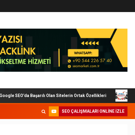
le SEO’da Başarılı Olan Sitelerin Ortak Özellikleri
Dijit
SEO ÇALIŞMALARI ONLINE IZLE