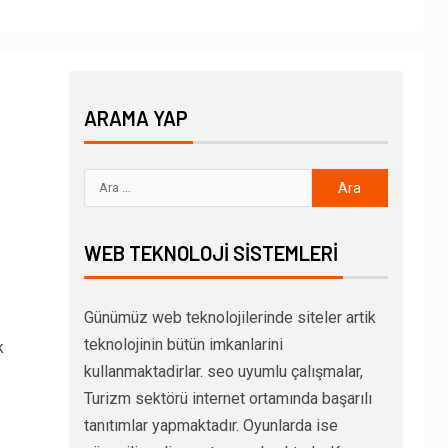
ARAMA YAP
WEB TEKNOLOJI SISTEMLERI
Günümüz web teknolojilerinde siteler artik
teknolojinin bütün imkanlarini
k
kullanmaktadirlar. seo uyumlu çalışmalar,
Turizm sektörü internet ortamında başarılı
tanıtımlar yapmaktadır. Oyunlarda ise