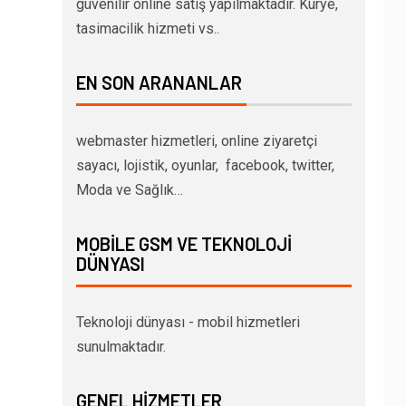
güvenilir online satış yapılmaktadır. Kurye,
tasimacilik hizmeti vs..
EN SON ARANANLAR
webmaster hizmetleri, online ziyaretçi
sayacı, lojistik, oyunlar, facebook, twitter,
Moda ve Sağlık…
MOBILE GSM VE TEKNOLOJI
DÜNYASI
Teknoloji dünyası - mobil hizmetleri
sunulmaktadır.
GENEL HIZMETLER