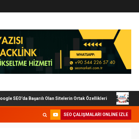
e SEO’da Başarılı Olan Sitelerin Ortak Özellikleri
Dijita
SEO ÇALIŞMALARI ONLINE IZLE