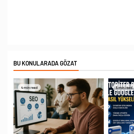
BU KONULARADA GÖZAT
4 min read
5 min read