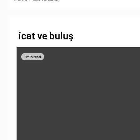
icat ve buluş
1 min read