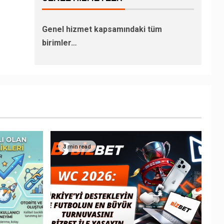
Genel hizmet kapsamındaki tüm
birimler…
3 min read