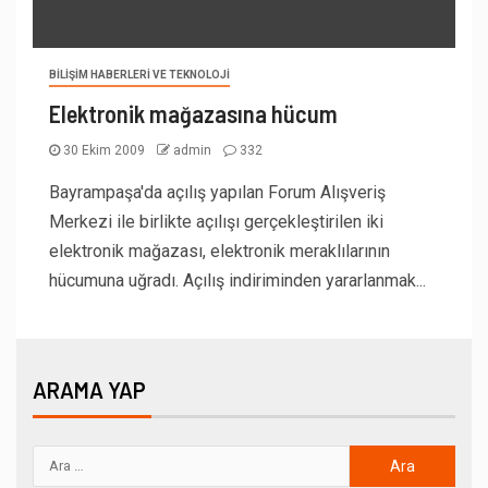
BILIŞIM HABERLERI VE TEKNOLOJI
Elektronik mağazasına hücum
30 Ekim 2009
admin
332
Bayrampaşa'da açılış yapılan Forum Alışveriş
Merkezi ile birlikte açılışı gerçekleştirilen iki
elektronik mağazası, elektronik meraklılarının
hücumuna uğradı. Açılış indiriminden yararlanmak...
ARAMA YAP