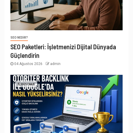
SEO NEDIR?
SEO Paketleri: İşletmenizi Dijital Dünyada
Güçlendirin
04 Ağustos 2026
admin
5 min read