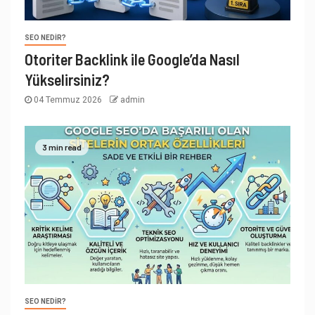
SEO NEDIR?
Otoriter Backlink ile Google’da Nasıl
Yükselirsiniz?
04 Temmuz 2026
admin
3 min read
SEO NEDIR?