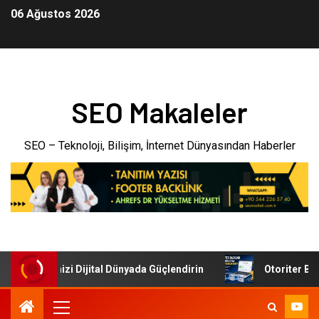
06 Ağustos 2026
SEO Makaleler
SEO – Teknoloji, Bilişim, İnternet Dünyasından Haberler
: İşletmenizi Dijital Dünyada Güçlendirin
Otoriter Backl