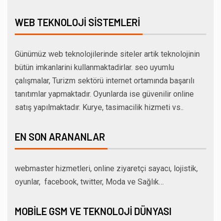
WEB TEKNOLOJI SISTEMLERI
Günümüz web teknolojilerinde siteler artik teknolojinin
bütün imkanlarini kullanmaktadirlar. seo uyumlu
çalışmalar, Turizm sektörü internet ortamında başarılı
tanıtımlar yapmaktadır. Oyunlarda ise güvenilir online
satış yapılmaktadır. Kurye, tasimacilik hizmeti vs..
EN SON ARANANLAR
webmaster hizmetleri, online ziyaretçi sayacı, lojistik,
oyunlar, facebook, twitter, Moda ve Sağlık…
MOBILE GSM VE TEKNOLOJI DÜNYASI