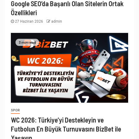
Google SEO’da Başarılı Olan Sitelerin Ortak
Özellikleri
27 Haziran 2026
admin
3 min read
SPOR
WC 2026: Türkiye’yi Destekleyin ve
Futbolun En Büyük Turnuvasını BizBet ile
Yaşayın