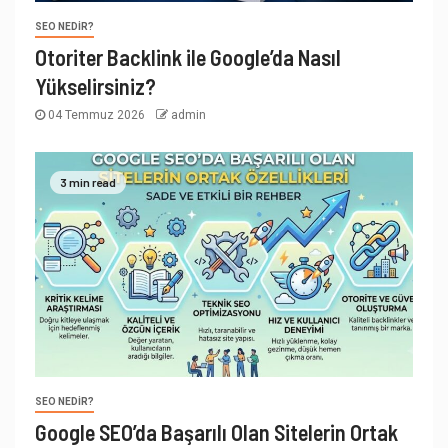
SEO NEDIR?
Otoriter Backlink ile Google’da Nasıl
Yükselirsiniz?
04 Temmuz 2026
admin
3 min read
SEO NEDIR?
Google SEO’da Başarılı Olan Sitelerin Ortak