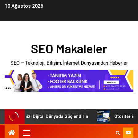
10 Ağustos 2026
SEO Makaleler
SEO – Teknoloji, Bilişim, İnternet Dünyasından Haberler
: İşletmenizi Dijital Dünyada Güçlendirin
Otoriter Backl