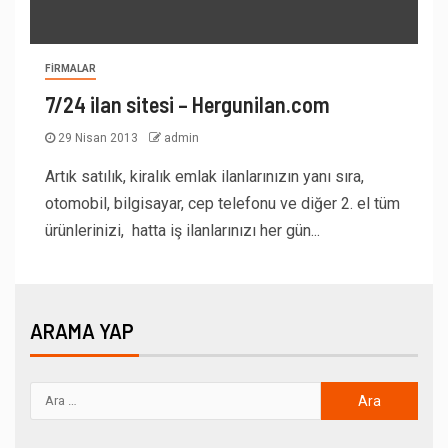
FIRMALAR
7/24 ilan sitesi – Hergunilan.com
29 Nisan 2013
admin
Artık satılık, kiralık emlak ilanlarınızın yanı sıra,
otomobil, bilgisayar, cep telefonu ve diğer 2. el tüm
ürünlerinizi, hatta iş ilanlarınızı her gün...
ARAMA YAP