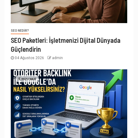
SEO NEDIR?
SEO Paketleri: İşletmenizi Dijital Dünyada
Güçlendirin
04 Ağustos 2026
admin
5 min read