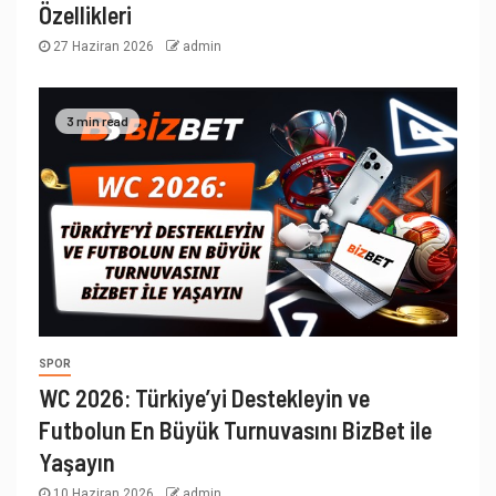
Özellikleri
27 Haziran 2026
admin
3 min read
SPOR
WC 2026: Türkiye’yi Destekleyin ve
Futbolun En Büyük Turnuvasını BizBet ile
Yaşayın
10 Haziran 2026
admin