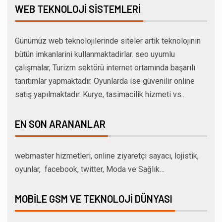
WEB TEKNOLOJI SISTEMLERI
Günümüz web teknolojilerinde siteler artik teknolojinin
bütün imkanlarini kullanmaktadirlar. seo uyumlu
çalışmalar, Turizm sektörü internet ortamında başarılı
tanıtımlar yapmaktadır. Oyunlarda ise güvenilir online
satış yapılmaktadır. Kurye, tasimacilik hizmeti vs..
EN SON ARANANLAR
webmaster hizmetleri, online ziyaretçi sayacı, lojistik,
oyunlar, facebook, twitter, Moda ve Sağlık…
MOBILE GSM VE TEKNOLOJI DÜNYASI