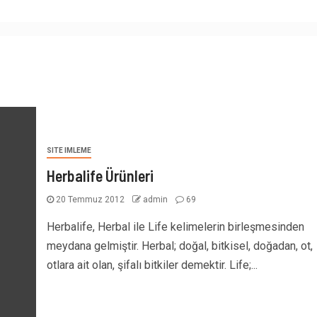
SITE IMLEME
Herbalife Ürünleri
20 Temmuz 2012
admin
69
Herbalife, Herbal ile Life kelimelerin birleşmesinden
meydana gelmiştir. Herbal; doğal, bitkisel, doğadan, ot,
otlara ait olan, şifalı bitkiler demektir. Life;...