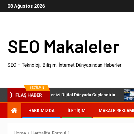
08 Ağustos 2026
SEO Makaleler
SEO – Teknoloji, Bilişim, İnternet Dünyasından Haberler
SEÇILMIŞ
SEO Paketleri: İşletmenizi Dijital Dünyada Güçlendirin
FLAŞ HABER
HAKKIMIZDA
İLETIŞIM
MAKALE REKLAM
Home
Herbalife Formul 1