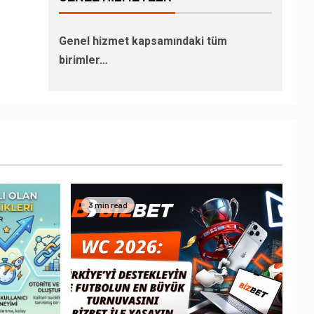
Genel hizmet kapsamındaki tüm
birimler…
3 min read