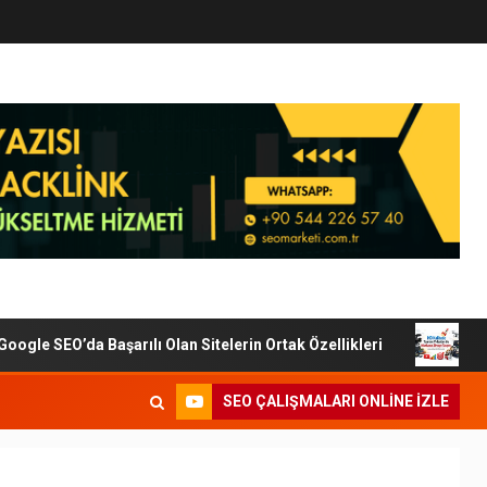
le SEO’da Başarılı Olan Sitelerin Ortak Özellikleri
Dijit
SEO ÇALIŞMALARI ONLINE IZLE