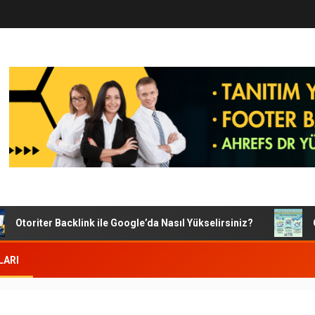
Otoriter Backlink ile Google’da Nasıl Yükselirsiniz?
Goog
LARI