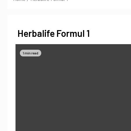
Herbalife Formul 1
1 min read