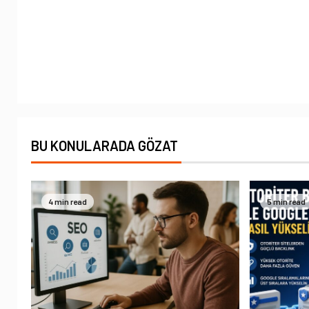
BU KONULARADA GÖZAT
4 min read
5 min read