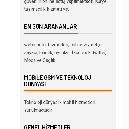
güvenilir online satış yapılmaktadır. Kurye,
tasimacilik hizmeti vs..
EN SON ARANANLAR
webmaster hizmetleri, online ziyaretçi
sayacı, lojistik, oyunlar, facebook, twitter,
Moda ve Sağlık…
MOBILE GSM VE TEKNOLOJI
DÜNYASI
Teknoloji dünyası - mobil hizmetleri
sunulmaktadır.
GENEL HIZMETLER