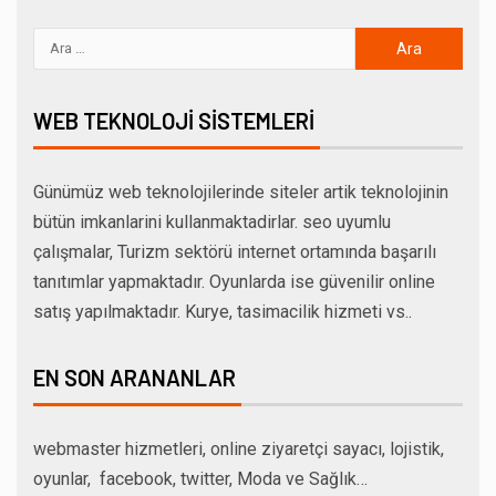
WEB TEKNOLOJI SISTEMLERI
Günümüz web teknolojilerinde siteler artik teknolojinin
bütün imkanlarini kullanmaktadirlar. seo uyumlu
çalışmalar, Turizm sektörü internet ortamında başarılı
tanıtımlar yapmaktadır. Oyunlarda ise güvenilir online
satış yapılmaktadır. Kurye, tasimacilik hizmeti vs..
EN SON ARANANLAR
webmaster hizmetleri, online ziyaretçi sayacı, lojistik,
oyunlar, facebook, twitter, Moda ve Sağlık…