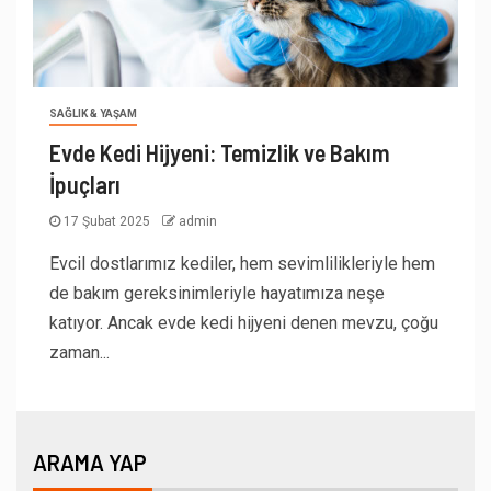
SAĞLIK & YAŞAM
Evde Kedi Hijyeni: Temizlik ve Bakım
İpuçları
17 Şubat 2025
admin
Evcil dostlarımız kediler, hem sevimlilikleriyle hem
de bakım gereksinimleriyle hayatımıza neşe
katıyor. Ancak evde kedi hijyeni denen mevzu, çoğu
zaman...
ARAMA YAP