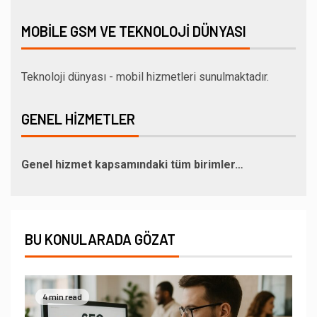
MOBILE GSM VE TEKNOLOJI DÜNYASI
Teknoloji dünyası - mobil hizmetleri sunulmaktadır.
GENEL HIZMETLER
Genel hizmet kapsamındaki tüm birimler…
BU KONULARADA GÖZAT
4 min read