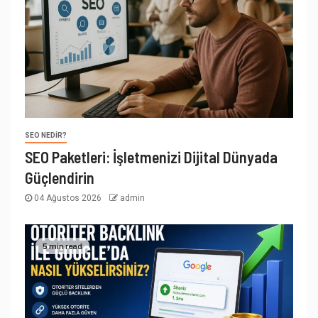
SEO NEDIR?
SEO Paketleri: İşletmenizi Dijital Dünyada
Güçlendirin
04 Ağustos 2026
admin
5 min read