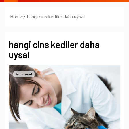
Home
hangi cins kediler daha uysal
hangi cins kediler daha
uysal
4 min read