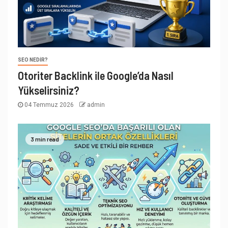
SEO NEDIR?
Otoriter Backlink ile Google’da Nasıl
Yükselirsiniz?
04 Temmuz 2026
admin
3 min read