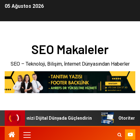
05 Ağustos 2026
SEO Makaleler
SEO – Teknoloji, Bilişim, İnternet Dünyasından Haberler
i: İşletmenizi Dijital Dünyada Güçlendirin
Otoriter Back