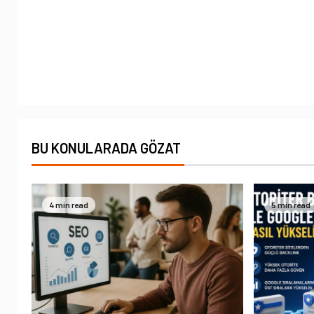
BU KONULARADA GÖZAT
4 min read
5 min read