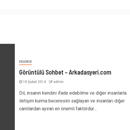
EĞLENCE
Görüntülü Sohbet – Arkadasyeri.com
18 Şubat 2014
admin
Dil, insanın kendini ifade edebilme ve diğer insanlarla
iletişim kurma beceresini sağlayan ve insanları diğer
canlılardan ayıran en önemli faktördür....