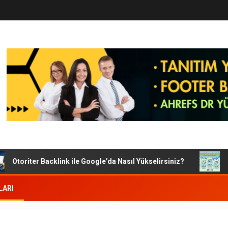
Otoriter Backlink ile Google’da Nasıl Yükselirsiniz?
Goog
LARI