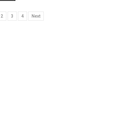
2
3
4
Next