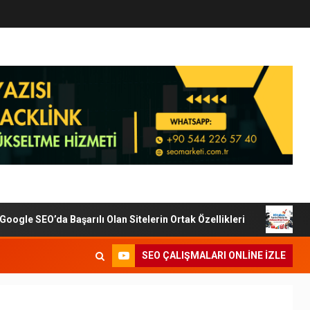
le SEO’da Başarılı Olan Sitelerin Ortak Özellikleri
Diji
SEO ÇALIŞMALARI ONLINE IZLE