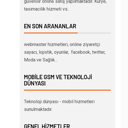
güvenilir online satış yapılmaktadır. Kurye,
tasimacilik hizmeti vs..
EN SON ARANANLAR
webmaster hizmetleri, online ziyaretçi
sayacı, lojistik, oyunlar, facebook, twitter,
Moda ve Sağlık…
MOBILE GSM VE TEKNOLOJI
DÜNYASI
Teknoloji dünyası - mobil hizmetleri
sunulmaktadır.
GENEL HIZMETLER