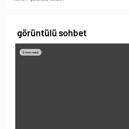
görüntülü sohbet
2 min read