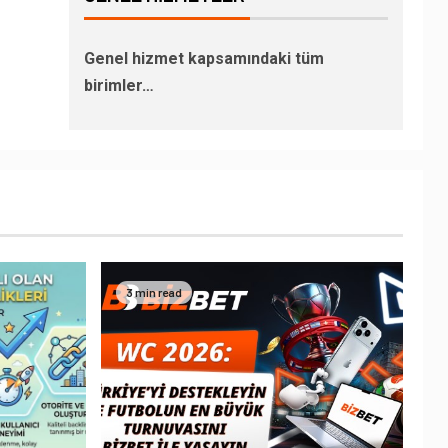
Genel hizmet kapsamındaki tüm
birimler…
3 min read