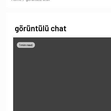
görüntülü chat
1 min read