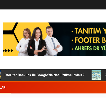
toriter Backlink ile Google’da Nasıl Yükselirsiniz?
Googl
LARI