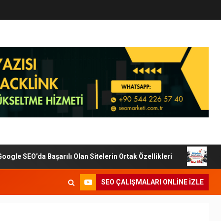
e SEO’da Başarılı Olan Sitelerin Ortak Özellikleri
Dijit
SEO ÇALIŞMALARI ONLINE IZLE