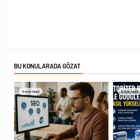
BU KONULARADA GÖZAT
4 min read
5 min read