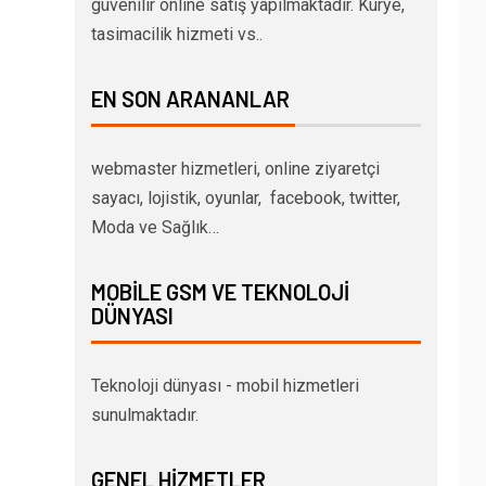
güvenilir online satış yapılmaktadır. Kurye,
tasimacilik hizmeti vs..
EN SON ARANANLAR
webmaster hizmetleri, online ziyaretçi
sayacı, lojistik, oyunlar, facebook, twitter,
Moda ve Sağlık…
MOBILE GSM VE TEKNOLOJI
DÜNYASI
Teknoloji dünyası - mobil hizmetleri
sunulmaktadır.
GENEL HIZMETLER