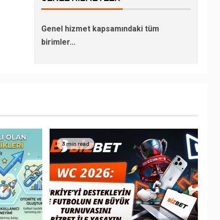
Genel hizmet kapsamındaki tüm
birimler…
3 min read