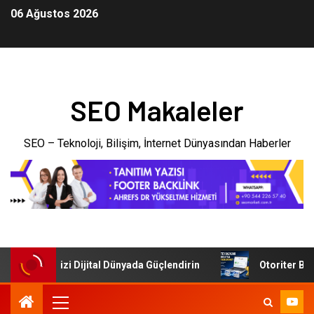
06 Ağustos 2026
SEO Makaleler
SEO – Teknoloji, Bilişim, İnternet Dünyasından Haberler
: İşletmenizi Dijital Dünyada Güçlendirin
Otoriter Backl