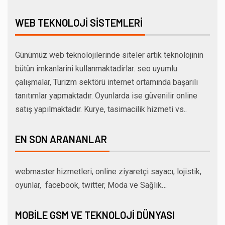
WEB TEKNOLOJI SISTEMLERI
Günümüz web teknolojilerinde siteler artik teknolojinin
bütün imkanlarini kullanmaktadirlar. seo uyumlu
çalışmalar, Turizm sektörü internet ortamında başarılı
tanıtımlar yapmaktadır. Oyunlarda ise güvenilir online
satış yapılmaktadır. Kurye, tasimacilik hizmeti vs..
EN SON ARANANLAR
webmaster hizmetleri, online ziyaretçi sayacı, lojistik,
oyunlar, facebook, twitter, Moda ve Sağlık…
MOBILE GSM VE TEKNOLOJI DÜNYASI