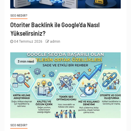
SEO NEDIR?
Otoriter Backlink ile Google’da Nasıl
Yükselirsiniz?
04 Temmuz 2026
admin
3 min read
SEO NEDIR?