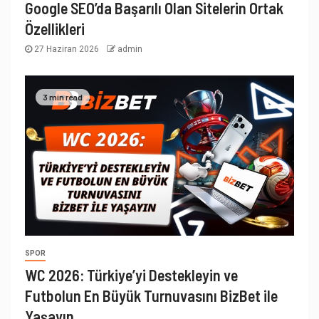
Google SEO’da Başarılı Olan Sitelerin Ortak
Özellikleri
27 Haziran 2026
admin
3 min read
SPOR
WC 2026: Türkiye’yi Destekleyin ve
Futbolun En Büyük Turnuvasını BizBet ile
Yaşayın