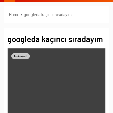
Home
googleda kaçıncı sıradayım
googleda kaçıncı sıradayım
1 min read