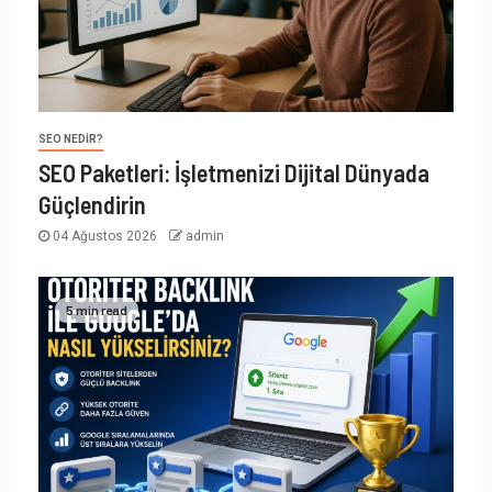
SEO NEDIR?
SEO Paketleri: İşletmenizi Dijital Dünyada
Güçlendirin
04 Ağustos 2026
admin
5 min read