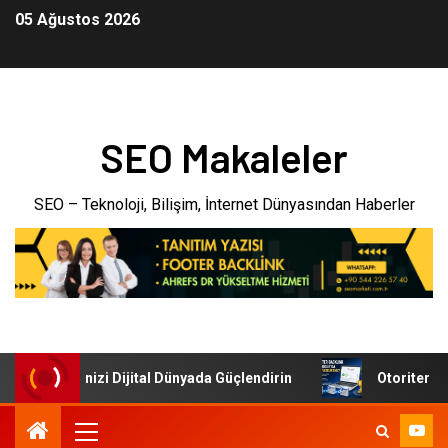
05 Ağustos 2026
SEO Makaleler
SEO – Teknoloji, Bilişim, İnternet Dünyasından Haberler
i: İşletmenizi Dijital Dünyada Güçlendirin
Otoriter Back