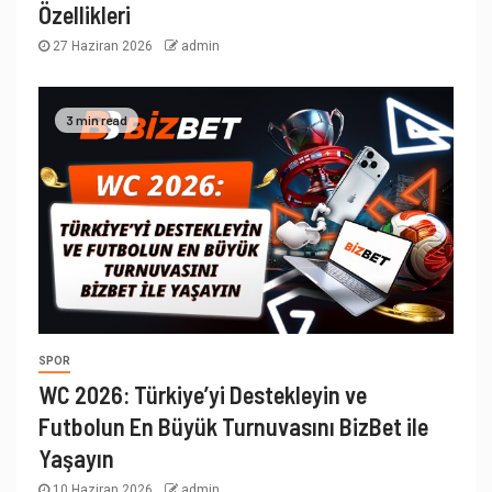
Özellikleri
27 Haziran 2026
admin
3 min read
SPOR
WC 2026: Türkiye’yi Destekleyin ve
Futbolun En Büyük Turnuvasını BizBet ile
Yaşayın
10 Haziran 2026
admin