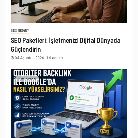
SEO NEDIR?
SEO Paketleri: İşletmenizi Dijital Dünyada
Güçlendirin
04 Ağustos 2026
admin
5 min read