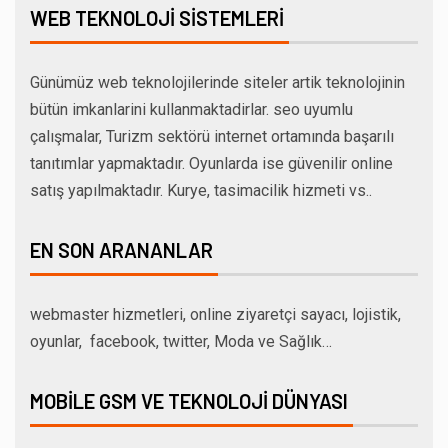
WEB TEKNOLOJI SISTEMLERI
Günümüz web teknolojilerinde siteler artik teknolojinin
bütün imkanlarini kullanmaktadirlar. seo uyumlu
çalışmalar, Turizm sektörü internet ortamında başarılı
tanıtımlar yapmaktadır. Oyunlarda ise güvenilir online
satış yapılmaktadır. Kurye, tasimacilik hizmeti vs..
EN SON ARANANLAR
webmaster hizmetleri, online ziyaretçi sayacı, lojistik,
oyunlar, facebook, twitter, Moda ve Sağlık…
MOBILE GSM VE TEKNOLOJI DÜNYASI