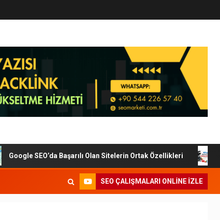
oogle SEO’da Başarılı Olan Sitelerin Ortak Özellikleri
Di
SEO ÇALIŞMALARI ONLINE IZLE