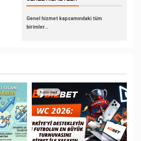
Genel hizmet kapsamındaki tüm
birimler…
3 min read