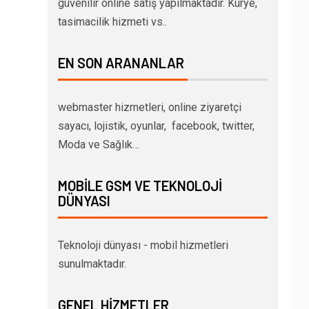
güvenilir online satış yapılmaktadır. Kurye,
tasimacilik hizmeti vs..
EN SON ARANANLAR
webmaster hizmetleri, online ziyaretçi
sayacı, lojistik, oyunlar, facebook, twitter,
Moda ve Sağlık…
MOBILE GSM VE TEKNOLOJI
DÜNYASI
Teknoloji dünyası - mobil hizmetleri
sunulmaktadır.
GENEL HIZMETLER