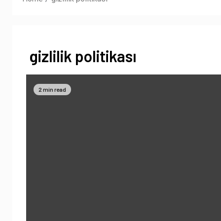
gizlilik politikası
2 min read