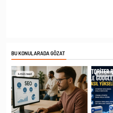
BU KONULARADA GÖZAT
4 min read
5 min read