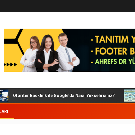
Otoriter Backlink ile Google’da Nasıl Yükselirsiniz?
G
LARI