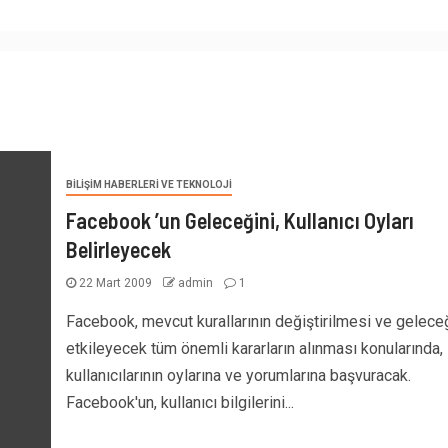
BILIŞIM HABERLERI VE TEKNOLOJI
Facebook ’un Geleceğini, Kullanıcı Oyları
Belirleyecek
22 Mart 2009
admin
1
Facebook, mevcut kurallarının değiştirilmesi ve geleceğ
etkileyecek tüm önemli kararların alınması konularında,
kullanıcılarının oylarına ve yorumlarına başvuracak.
Facebook'un, kullanıcı bilgilerini...