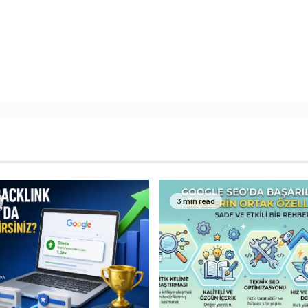
3 min read