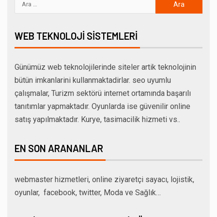
WEB TEKNOLOJI SISTEMLERI
Günümüz web teknolojilerinde siteler artik teknolojinin
bütün imkanlarini kullanmaktadirlar. seo uyumlu
çalışmalar, Turizm sektörü internet ortamında başarılı
tanıtımlar yapmaktadır. Oyunlarda ise güvenilir online
satış yapılmaktadır. Kurye, tasimacilik hizmeti vs..
EN SON ARANANLAR
webmaster hizmetleri, online ziyaretçi sayacı, lojistik,
oyunlar, facebook, twitter, Moda ve Sağlık…