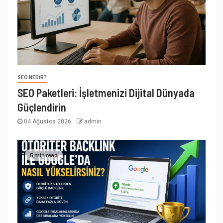
SEO NEDIR?
SEO Paketleri: İşletmenizi Dijital Dünyada
Güçlendirin
04 Ağustos 2026
admin
5 min read