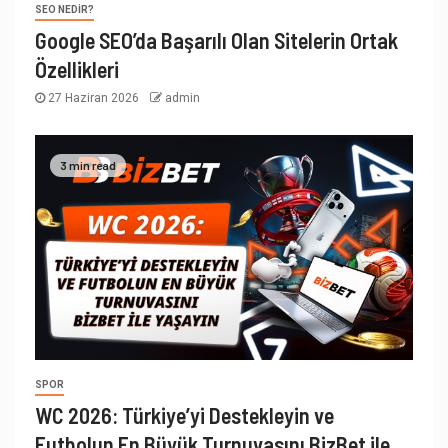
SEO NEDIR?
Google SEO’da Başarılı Olan Sitelerin Ortak
Özellikleri
27 Haziran 2026
admin
3 min read
SPOR
WC 2026: Türkiye’yi Destekleyin ve
Futbolun En Büyük Turnuvasını BizBet ile