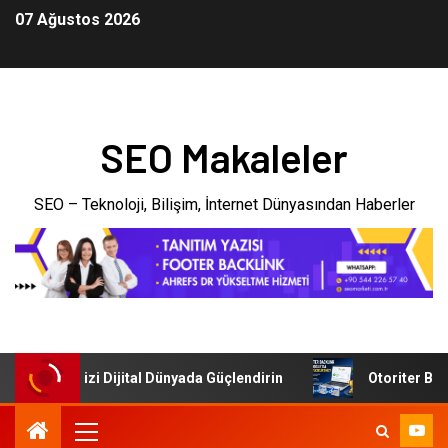
07 Ağustos 2026
SEO Makaleler
SEO – Teknoloji, Bilişim, İnternet Dünyasından Haberler
: İşletmenizi Dijital Dünyada Güçlendirin
Otoriter Backli