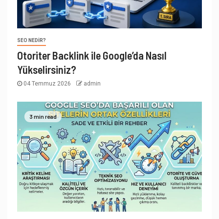
SEO NEDIR?
Otoriter Backlink ile Google’da Nasıl
Yükselirsiniz?
04 Temmuz 2026
admin
3 min read