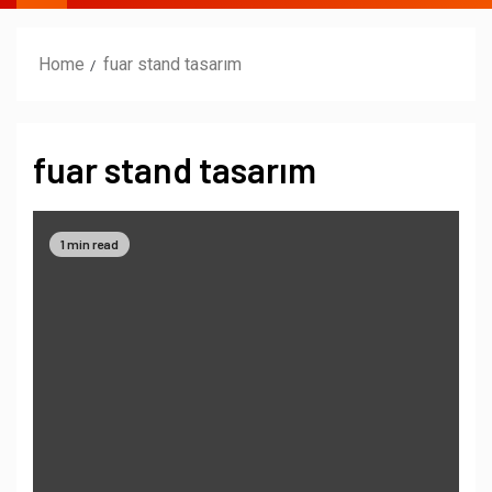
Home
fuar stand tasarım
fuar stand tasarım
1 min read