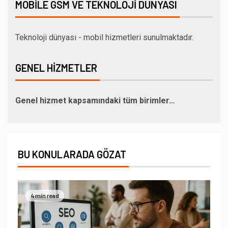
MOBILE GSM VE TEKNOLOJI DÜNYASI
Teknoloji dünyası - mobil hizmetleri sunulmaktadır.
GENEL HIZMETLER
Genel hizmet kapsamındaki tüm birimler…
BU KONULARADA GÖZAT
4 min read