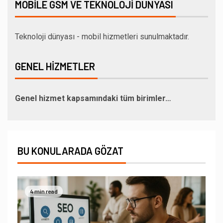
MOBILE GSM VE TEKNOLOJI DÜNYASI
Teknoloji dünyası - mobil hizmetleri sunulmaktadır.
GENEL HIZMETLER
Genel hizmet kapsamındaki tüm birimler…
BU KONULARADA GÖZAT
4 min read