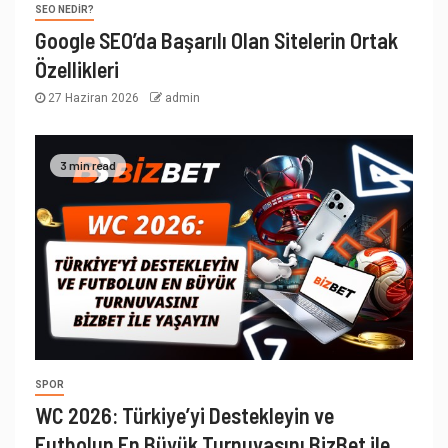
SEO NEDIR?
Google SEO’da Başarılı Olan Sitelerin Ortak
Özellikleri
27 Haziran 2026
admin
3 min read
SPOR
WC 2026: Türkiye’yi Destekleyin ve
Futbolun En Büyük Turnuvasını BizBet ile