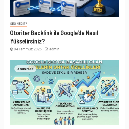
SEO NEDIR?
Otoriter Backlink ile Google’da Nasıl
Yükselirsiniz?
04 Temmuz 2026
admin
3 min read