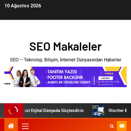
10 Ağustos 2026
SEO Makaleler
SEO – Teknoloji, Bilişim, İnternet Dünyasından Haberler
: İşletmenizi Dijital Dünyada Güçlendirin
Otoriter Backl