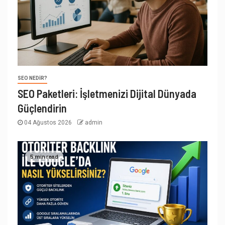
SEO NEDIR?
SEO Paketleri: İşletmenizi Dijital Dünyada
Güçlendirin
04 Ağustos 2026
admin
5 min read