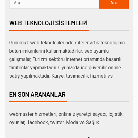
WEB TEKNOLOJI SISTEMLERI
Günümüz web teknolojilerinde siteler artik teknolojinin
bütün imkanlarini kullanmaktadirlar. seo uyumlu
çalışmalar, Turizm sektörü internet ortamında başarılı
tanıtımlar yapmaktadır. Oyunlarda ise güvenilir online
satış yapılmaktadır. Kurye, tasimacilik hizmeti vs..
EN SON ARANANLAR
webmaster hizmetleri, online ziyaretçi sayacı, lojistik,
oyunlar, facebook, twitter, Moda ve Sağlık…