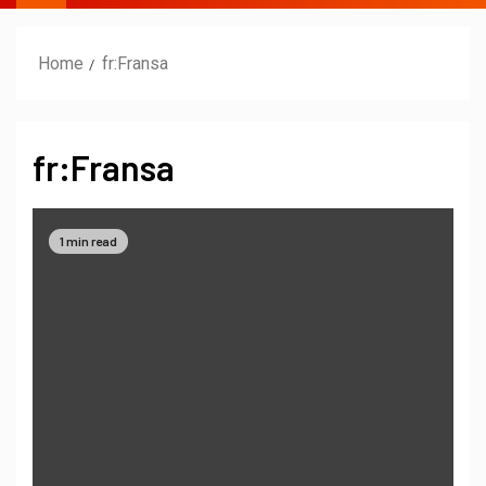
Home
fr:Fransa
fr:Fransa
1 min read