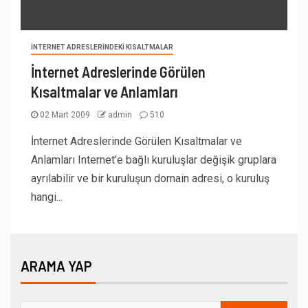
İNTERNET ADRESLERINDEKI KISALTMALAR
İnternet Adreslerinde Görülen
Kısaltmalar ve Anlamları
02 Mart 2009
admin
510
İnternet Adreslerinde Görülen Kısaltmalar ve
Anlamları Internet'e bağlı kuruluşlar değişik gruplara
ayrılabilir ve bir kuruluşun domain adresi, o kuruluş
hangi...
ARAMA YAP