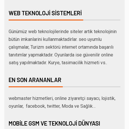
WEB TEKNOLOJI SISTEMLERI
Günümüz web teknolojilerinde siteler artik teknolojinin
bütün imkanlarini kullanmaktadirlar. seo uyumlu
çalışmalar, Turizm sektörü internet ortamında başarılı
tanıtımlar yapmaktadır. Oyunlarda ise güvenilir online
satış yapılmaktadır. Kurye, tasimacilik hizmeti vs..
EN SON ARANANLAR
webmaster hizmetleri, online ziyaretçi sayacı, lojistik,
oyunlar, facebook, twitter, Moda ve Sağlık…
MOBILE GSM VE TEKNOLOJI DÜNYASI