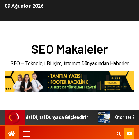
09 Ağustos 2026
SEO Makaleler
SEO – Teknoloji, Bilişim, İnternet Dünyasından Haberler
: İşletmenizi Dijital Dünyada Güçlendirin
Otoriter Backli