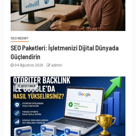
SEO NEDIR?
SEO Paketleri: İşletmenizi Dijital Dünyada
Güçlendirin
04 Ağustos 2026
admin
5 min read