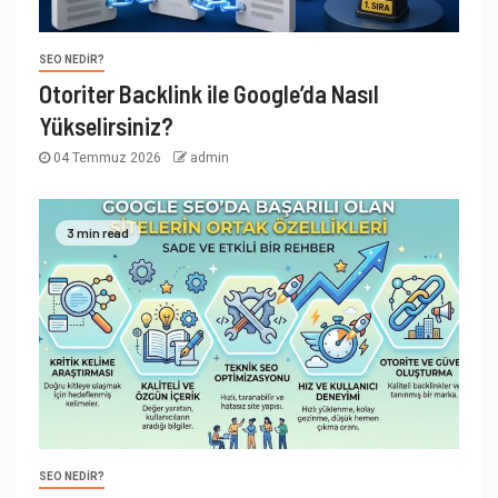
SEO NEDIR?
Otoriter Backlink ile Google’da Nasıl
Yükselirsiniz?
04 Temmuz 2026
admin
3 min read
SEO NEDIR?