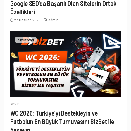
Google SEO’da Başarılı Olan Sitelerin Ortak
Özellikleri
27 Haziran 2026
admin
3 min read
SPOR
WC 2026: Türkiye’yi Destekleyin ve
Futbolun En Büyük Turnuvasını BizBet ile
Yaşayın