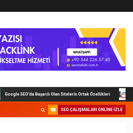
oogle SEO’da Başarılı Olan Sitelerin Ortak Özellikleri
Di
SEO ÇALIŞMALARI ONLINE IZLE