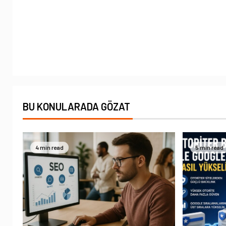
BU KONULARADA GÖZAT
4 min read
5 min read