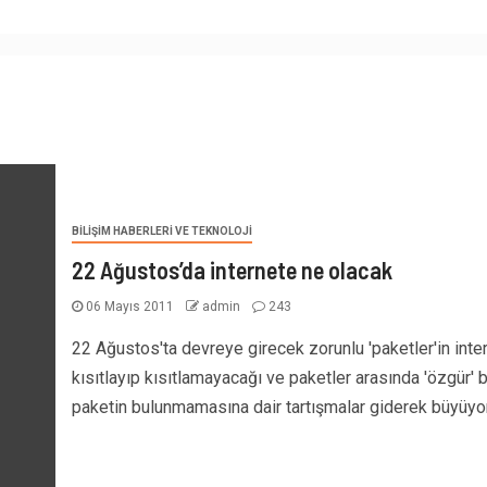
BILIŞIM HABERLERI VE TEKNOLOJI
22 Ağustos’da internete ne olacak
06 Mayıs 2011
admin
243
22 Ağustos'ta devreye girecek zorunlu 'paketler'in inter
kısıtlayıp kısıtlamayacağı ve paketler arasında 'özgür' b
paketin bulunmamasına dair tartışmalar giderek büyüyor.