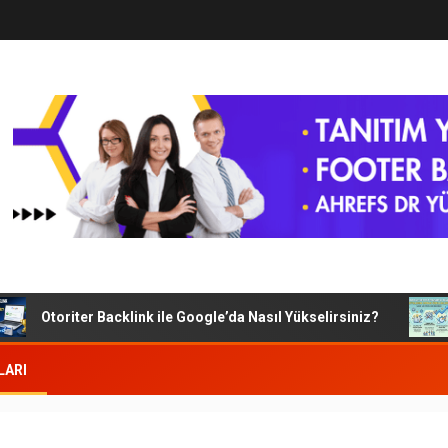
Otoriter Backlink ile Google’da Nasıl Yükselirsiniz?
G
LARI