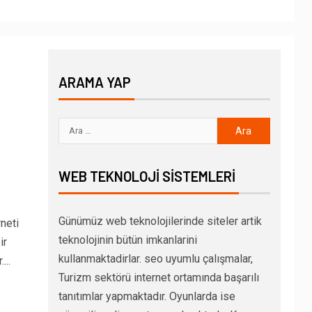
ARAMA YAP
WEB TEKNOLOJI SISTEMLERI
Günümüz web teknolojilerinde siteler artik
neti
teknolojinin bütün imkanlarini
ir
kullanmaktadirlar. seo uyumlu çalışmalar,
...
Turizm sektörü internet ortamında başarılı
tanıtımlar yapmaktadır. Oyunlarda ise