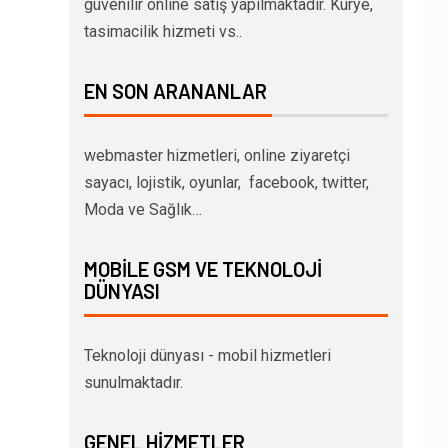
güvenilir online satış yapılmaktadır. Kurye,
tasimacilik hizmeti vs..
EN SON ARANANLAR
webmaster hizmetleri, online ziyaretçi
sayacı, lojistik, oyunlar, facebook, twitter,
Moda ve Sağlık…
MOBILE GSM VE TEKNOLOJI
DÜNYASI
Teknoloji dünyası - mobil hizmetleri
sunulmaktadır.
GENEL HIZMETLER