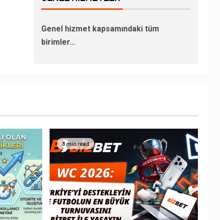
Genel hizmet kapsamındaki tüm
birimler…
3 min read