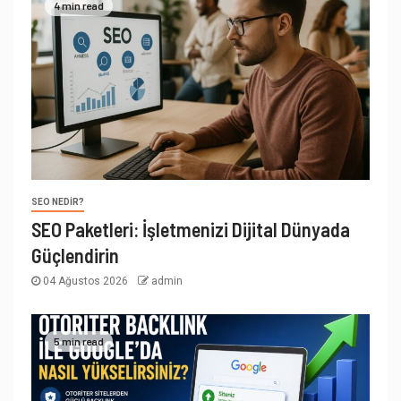
4 min read
SEO NEDIR?
SEO Paketleri: İşletmenizi Dijital Dünyada
Güçlendirin
04 Ağustos 2026
admin
5 min read