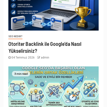
SEO NEDIR?
Otoriter Backlink ile Google’da Nasıl
Yükselirsiniz?
04 Temmuz 2026
admin
3 min read