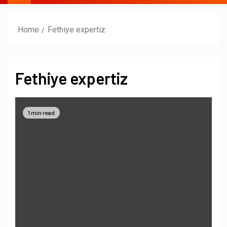
Home
Fethiye expertiz
Fethiye expertiz
1 min read