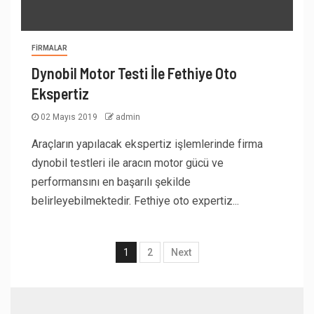
FIRMALAR
Dynobil Motor Testi İle Fethiye Oto
Ekspertiz
02 Mayıs 2019
admin
Araçların yapılacak ekspertiz işlemlerinde firma
dynobil testleri ile aracın motor gücü ve
performansını en başarılı şekilde
belirleyebilmektedir. Fethiye oto expertiz...
1
2
Next