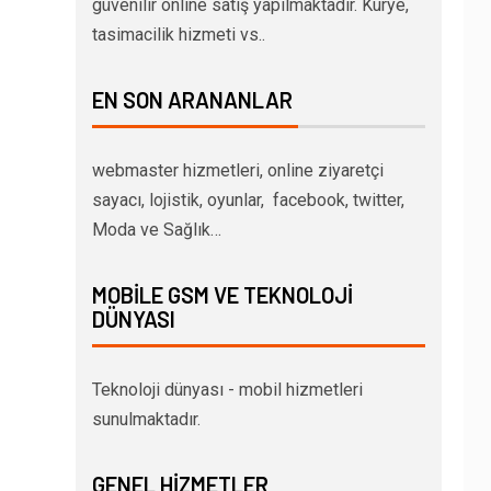
güvenilir online satış yapılmaktadır. Kurye,
tasimacilik hizmeti vs..
EN SON ARANANLAR
webmaster hizmetleri, online ziyaretçi
sayacı, lojistik, oyunlar, facebook, twitter,
Moda ve Sağlık…
MOBILE GSM VE TEKNOLOJI
DÜNYASI
Teknoloji dünyası - mobil hizmetleri
sunulmaktadır.
GENEL HIZMETLER