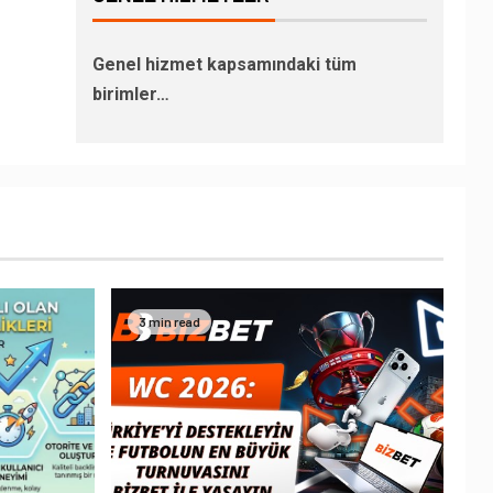
Genel hizmet kapsamındaki tüm
birimler…
3 min read