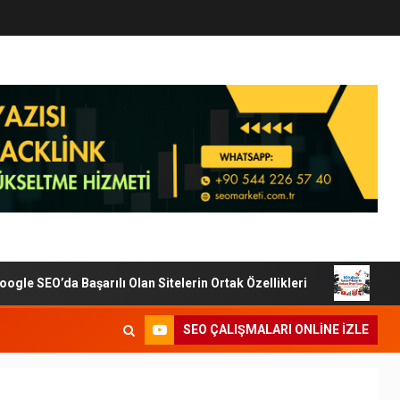
e SEO’da Başarılı Olan Sitelerin Ortak Özellikleri
Dijita
SEO ÇALIŞMALARI ONLINE IZLE