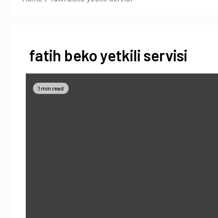
fatih beko yetkili servisi
1 min read