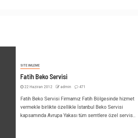
SITE IMLEME
Fatih Beko Servisi
22 Haziran 2012
admin
471
Fatih Beko Servisi Firmamız Fatih Bölgesinde hizmet
vermekle birlikte özellikle İstanbul Beko Servisi
kapsamında Avrupa Yakası tüm semtlere özel servis...