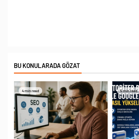
BU KONULARADA GÖZAT
4 min read
5 min read