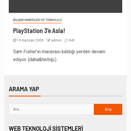
BILIŞIM HABERLERI VE TEKNOLOJI
PlayStation 3’e Asla!
19 Haziran 2009
admin
941
Sam Fisher'ın macerası kaldığı yerden devam
ediyor. (daha&helliip;)
ARAMA YAP
WEB TEKNOLOJI SISTEMLERI