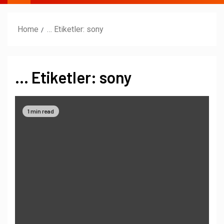
Home
… Etiketler: sony
… Etiketler: sony
1 min read