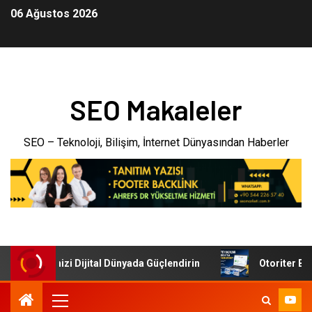
06 Ağustos 2026
SEO Makaleler
SEO – Teknoloji, Bilişim, İnternet Dünyasından Haberler
i: İşletmenizi Dijital Dünyada Güçlendirin
Otoriter Backl