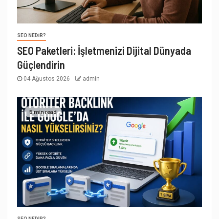
SEO NEDIR?
SEO Paketleri: İşletmenizi Dijital Dünyada
Güçlendirin
04 Ağustos 2026
admin
5 min read
SEO NEDIR?