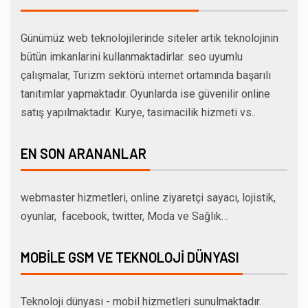
Günümüz web teknolojilerinde siteler artik teknolojinin
bütün imkanlarini kullanmaktadirlar. seo uyumlu
çalışmalar, Turizm sektörü internet ortamında başarılı
tanıtımlar yapmaktadır. Oyunlarda ise güvenilir online
satış yapılmaktadır. Kurye, tasimacilik hizmeti vs..
EN SON ARANANLAR
webmaster hizmetleri, online ziyaretçi sayacı, lojistik,
oyunlar, facebook, twitter, Moda ve Sağlık…
MOBILE GSM VE TEKNOLOJI DÜNYASI
Teknoloji dünyası - mobil hizmetleri sunulmaktadır.