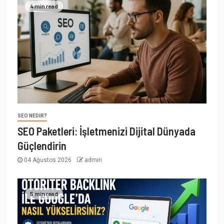
4 min read
SEO NEDIR?
SEO Paketleri: İşletmenizi Dijital Dünyada
Güçlendirin
04 Ağustos 2026
admin
5 min read