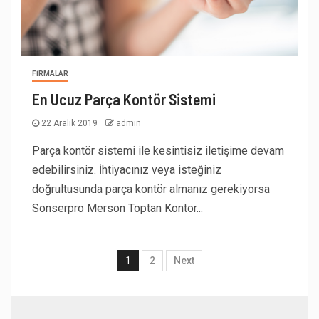
FIRMALAR
En Ucuz Parça Kontör Sistemi
22 Aralık 2019
admin
Parça kontör sistemi ile kesintisiz iletişime devam
edebilirsiniz. İhtiyacınız veya isteğiniz
doğrultusunda parça kontör almanız gerekiyorsa
Sonserpro Merson Toptan Kontör...
1
2
Next