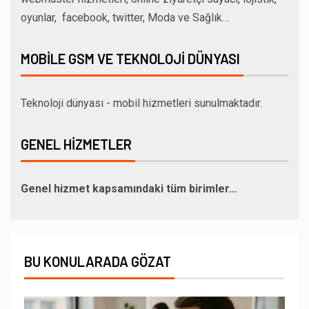
oyunlar, facebook, twitter, Moda ve Sağlık…
MOBILE GSM VE TEKNOLOJI DÜNYASI
Teknoloji dünyası - mobil hizmetleri sunulmaktadır.
GENEL HIZMETLER
Genel hizmet kapsamındaki tüm birimler…
BU KONULARADA GÖZAT