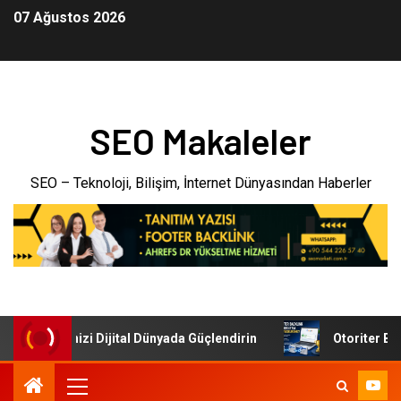
07 Ağustos 2026
SEO Makaleler
SEO – Teknoloji, Bilişim, İnternet Dünyasından Haberler
: İşletmenizi Dijital Dünyada Güçlendirin
Otoriter Backli