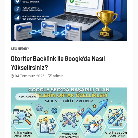
SEO NEDIR?
Otoriter Backlink ile Google’da Nasıl
Yükselirsiniz?
04 Temmuz 2026
admin
3 min read