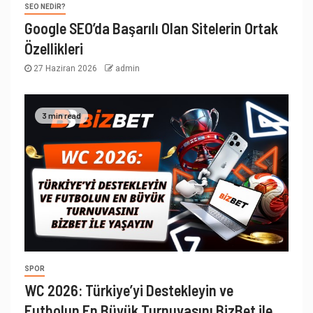
SEO NEDIR?
Google SEO’da Başarılı Olan Sitelerin Ortak
Özellikleri
27 Haziran 2026
admin
3 min read
SPOR
WC 2026: Türkiye’yi Destekleyin ve
Futbolun En Büyük Turnuvasını BizBet ile