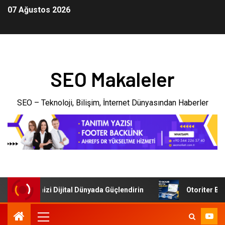
07 Ağustos 2026
SEO Makaleler
SEO – Teknoloji, Bilişim, İnternet Dünyasından Haberler
: İşletmenizi Dijital Dünyada Güçlendirin
Otoriter Backl