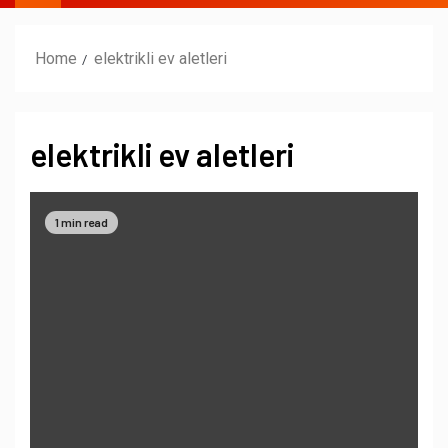
Home
elektrikli ev aletleri
elektrikli ev aletleri
1 min read