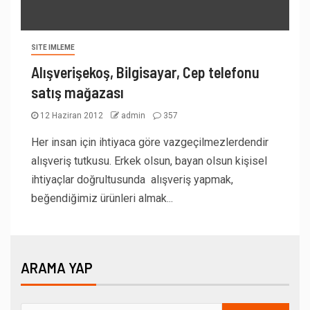
SITE IMLEME
Alışverişekoş, Bilgisayar, Cep telefonu
satış mağazası
12 Haziran 2012
admin
357
Her insan için ihtiyaca göre vazgeçilmezlerdendir
alışveriş tutkusu. Erkek olsun, bayan olsun kişisel
ihtiyaçlar doğrultusunda alışveriş yapmak,
beğendiğimiz ürünleri almak...
ARAMA YAP