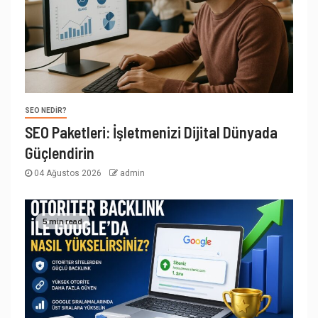
SEO NEDIR?
SEO Paketleri: İşletmenizi Dijital Dünyada
Güçlendirin
04 Ağustos 2026
admin
5 min read