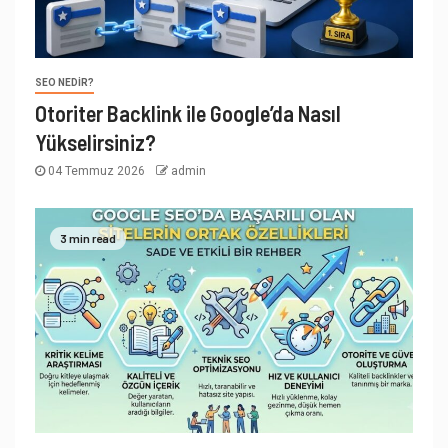
SEO NEDIR?
Otoriter Backlink ile Google’da Nasıl
Yükselirsiniz?
04 Temmuz 2026
admin
3 min read