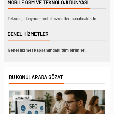
MOBILE GSM VE TEKNOLOJI DÜNYASI
Teknoloji dünyası - mobil hizmetleri sunulmaktadır.
GENEL HIZMETLER
Genel hizmet kapsamındaki tüm birimler…
BU KONULARADA GÖZAT
4 min read