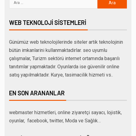
WEB TEKNOLOJI SISTEMLERI
Günümüz web teknolojilerinde siteler artik teknolojinin
bütün imkanlarini kullanmaktadirlar. seo uyumlu
çalışmalar, Turizm sektörü internet ortamında başarılı
tanıtımlar yapmaktadır. Oyunlarda ise güvenilir online
satış yapılmaktadır. Kurye, tasimacilik hizmeti vs..
EN SON ARANANLAR
webmaster hizmetleri, online ziyaretçi sayacı, lojistik,
oyunlar, facebook, twitter, Moda ve Sağlık…