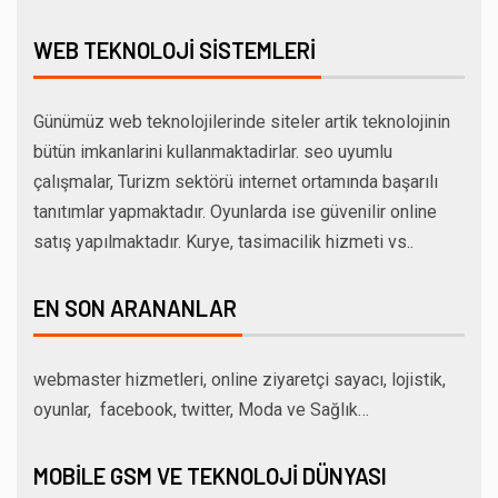
WEB TEKNOLOJI SISTEMLERI
Günümüz web teknolojilerinde siteler artik teknolojinin
bütün imkanlarini kullanmaktadirlar. seo uyumlu
çalışmalar, Turizm sektörü internet ortamında başarılı
tanıtımlar yapmaktadır. Oyunlarda ise güvenilir online
satış yapılmaktadır. Kurye, tasimacilik hizmeti vs..
EN SON ARANANLAR
webmaster hizmetleri, online ziyaretçi sayacı, lojistik,
oyunlar, facebook, twitter, Moda ve Sağlık…
MOBILE GSM VE TEKNOLOJI DÜNYASI