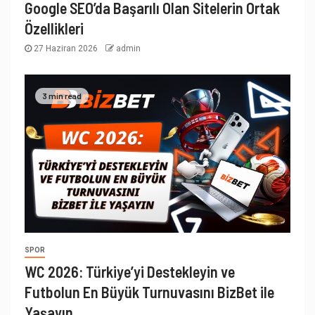
Google SEO’da Başarılı Olan Sitelerin Ortak
Özellikleri
27 Haziran 2026
admin
3 min read
SPOR
WC 2026: Türkiye’yi Destekleyin ve
Futbolun En Büyük Turnuvasını BizBet ile
Yaşayın