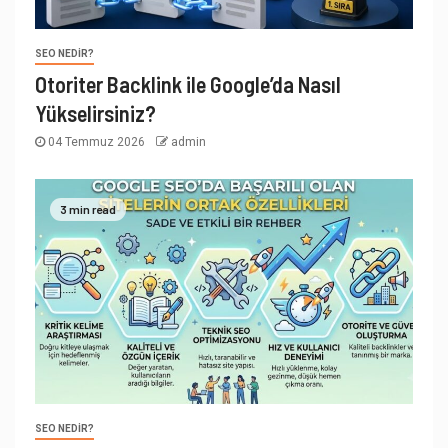
SEO NEDIR?
Otoriter Backlink ile Google’da Nasıl
Yükselirsiniz?
04 Temmuz 2026
admin
3 min read
SEO NEDIR?