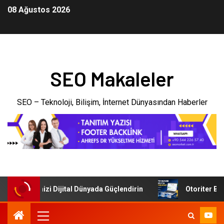
08 Ağustos 2026
SEO Makaleler
SEO – Teknoloji, Bilişim, İnternet Dünyasından Haberler
: İşletmenizi Dijital Dünyada Güçlendirin
Otoriter Backl