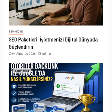
SEO NEDIR?
SEO Paketleri: İşletmenizi Dijital Dünyada
Güçlendirin
04 Ağustos 2026
admin
5 min read