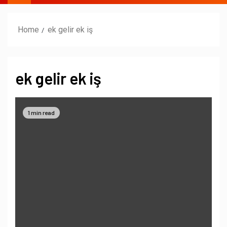
Home
ek gelir ek iş
ek gelir ek iş
1 min read