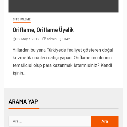
SITE IMLEME
Oriflame, Oriflame Üyelik
09 Mayıs 2012
admin
342
Yıllardan bu yana Türkiyede faaliyet gösteren doğal
kozmetik ürünleri satışı yapan Oriflame ürünlerinin
temsilcisi olup para kazanmak istermisiniz? Kendi
işinin...
ARAMA YAP