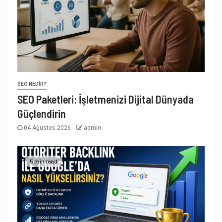
SEO NEDIR?
SEO Paketleri: İşletmenizi Dijital Dünyada
Güçlendirin
04 Ağustos 2026
admin
5 min read