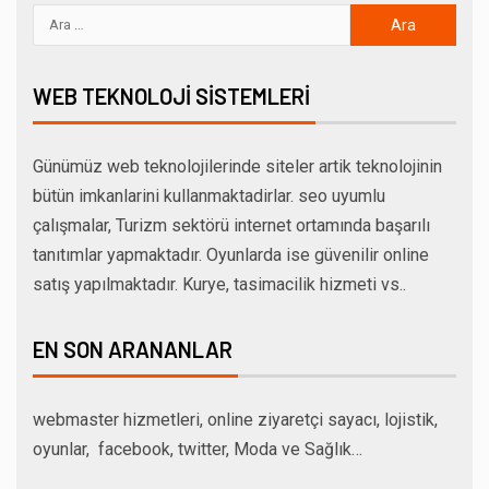
WEB TEKNOLOJI SISTEMLERI
Günümüz web teknolojilerinde siteler artik teknolojinin
bütün imkanlarini kullanmaktadirlar. seo uyumlu
çalışmalar, Turizm sektörü internet ortamında başarılı
tanıtımlar yapmaktadır. Oyunlarda ise güvenilir online
satış yapılmaktadır. Kurye, tasimacilik hizmeti vs..
EN SON ARANANLAR
webmaster hizmetleri, online ziyaretçi sayacı, lojistik,
oyunlar, facebook, twitter, Moda ve Sağlık…