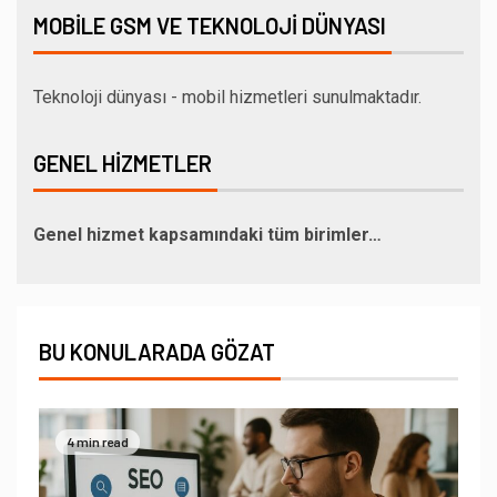
MOBILE GSM VE TEKNOLOJI DÜNYASI
Teknoloji dünyası - mobil hizmetleri sunulmaktadır.
GENEL HIZMETLER
Genel hizmet kapsamındaki tüm birimler…
BU KONULARADA GÖZAT
4 min read