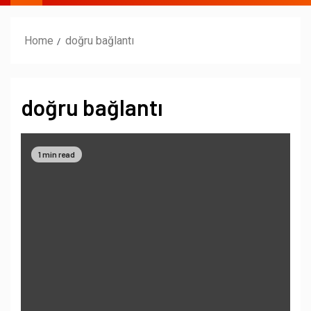
Home
doğru bağlantı
doğru bağlantı
1 min read