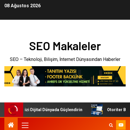
08 Ağustos 2026
SEO Makaleler
SEO – Teknoloji, Bilişim, İnternet Dünyasından Haberler
: İşletmenizi Dijital Dünyada Güçlendirin
Otoriter Backli