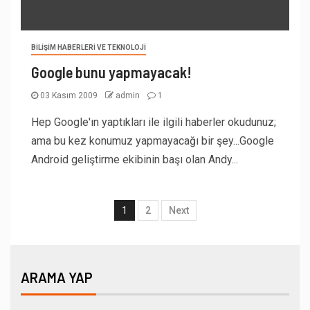
BILIŞIM HABERLERI VE TEKNOLOJI
Google bunu yapmayacak!
03 Kasım 2009
admin
1
Hep Google'ın yaptıkları ile ilgili haberler okudunuz;
ama bu kez konumuz yapmayacağı bir şey...Google
Android geliştirme ekibinin başı olan Andy...
1
2
Next
ARAMA YAP