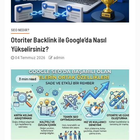
SEO NEDIR?
Otoriter Backlink ile Google’da Nasıl
Yükselirsiniz?
04 Temmuz 2026
admin
3 min read