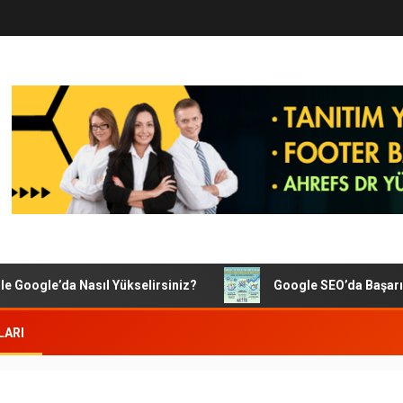
Google’da Nasıl Yükselirsiniz?
Google SEO’da Başarılı Ola
LARI