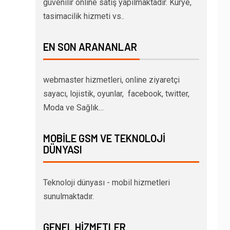
güvenilir online satış yapılmaktadır. Kurye,
tasimacilik hizmeti vs..
EN SON ARANANLAR
webmaster hizmetleri, online ziyaretçi
sayacı, lojistik, oyunlar, facebook, twitter,
Moda ve Sağlık…
MOBILE GSM VE TEKNOLOJI
DÜNYASI
Teknoloji dünyası - mobil hizmetleri
sunulmaktadır.
GENEL HIZMETLER