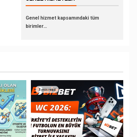
Genel hizmet kapsamındaki tüm
birimler…
3 min read