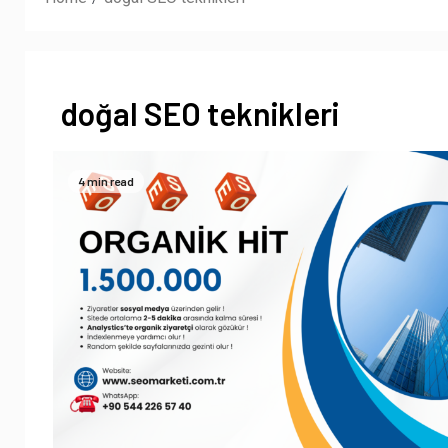
doğal SEO teknikleri
4 min read