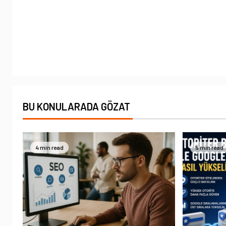
BU KONULARADA GÖZAT
4 min read
5 min read