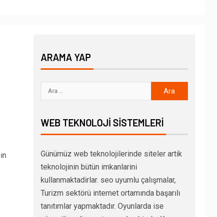
ARAMA YAP
WEB TEKNOLOJI SISTEMLERI
Günümüz web teknolojilerinde siteler artik
ın
teknolojinin bütün imkanlarini
kullanmaktadirlar. seo uyumlu çalışmalar,
Turizm sektörü internet ortamında başarılı
tanıtımlar yapmaktadır. Oyunlarda ise