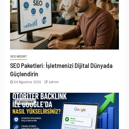
SEO NEDIR?
SEO Paketleri: İşletmenizi Dijital Dünyada
Güçlendirin
04 Ağustos 2026
admin
5 min read