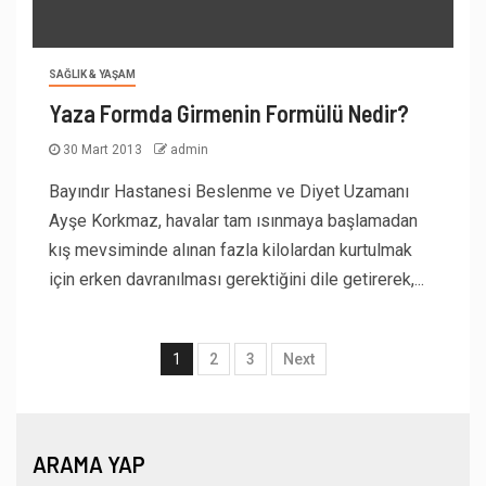
SAĞLIK & YAŞAM
Yaza Formda Girmenin Formülü Nedir?
30 Mart 2013
admin
Bayındır Hastanesi Beslenme ve Diyet Uzamanı
Ayşe Korkmaz, havalar tam ısınmaya başlamadan
kış mevsiminde alınan fazla kilolardan kurtulmak
için erken davranılması gerektiğini dile getirerek,...
1
2
3
Next
ARAMA YAP