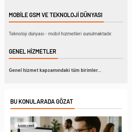
MOBILE GSM VE TEKNOLOJI DÜNYASI
Teknoloji dünyası - mobil hizmetleri sunulmaktadır.
GENEL HIZMETLER
Genel hizmet kapsamındaki tüm birimler…
BU KONULARADA GÖZAT
4 min read