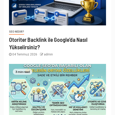
SEO NEDIR?
Otoriter Backlink ile Google’da Nasıl
Yükselirsiniz?
04 Temmuz 2026
admin
3 min read