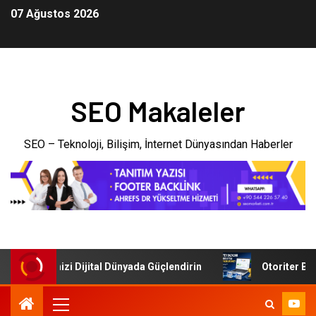
07 Ağustos 2026
SEO Makaleler
SEO – Teknoloji, Bilişim, İnternet Dünyasından Haberler
: İşletmenizi Dijital Dünyada Güçlendirin
Otoriter Backl