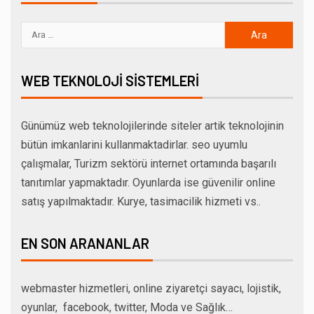
WEB TEKNOLOJI SISTEMLERI
Günümüz web teknolojilerinde siteler artik teknolojinin
bütün imkanlarini kullanmaktadirlar. seo uyumlu
çalışmalar, Turizm sektörü internet ortamında başarılı
tanıtımlar yapmaktadır. Oyunlarda ise güvenilir online
satış yapılmaktadır. Kurye, tasimacilik hizmeti vs..
EN SON ARANANLAR
webmaster hizmetleri, online ziyaretçi sayacı, lojistik,
oyunlar, facebook, twitter, Moda ve Sağlık…