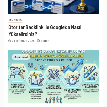
SEO NEDIR?
Otoriter Backlink ile Google’da Nasıl
Yükselirsiniz?
04 Temmuz 2026
admin
3 min read