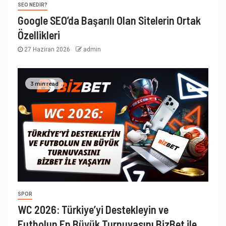
SEO NEDIR?
Google SEO’da Başarılı Olan Sitelerin Ortak
Özellikleri
27 Haziran 2026
admin
3 min read
SPOR
WC 2026: Türkiye’yi Destekleyin ve
Futbolun En Büyük Turnuvasını BizBet ile