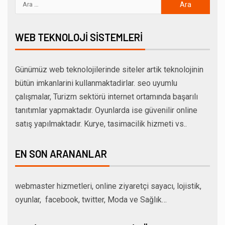
WEB TEKNOLOJI SISTEMLERI
Günümüz web teknolojilerinde siteler artik teknolojinin
bütün imkanlarini kullanmaktadirlar. seo uyumlu
çalışmalar, Turizm sektörü internet ortamında başarılı
tanıtımlar yapmaktadır. Oyunlarda ise güvenilir online
satış yapılmaktadır. Kurye, tasimacilik hizmeti vs..
EN SON ARANANLAR
webmaster hizmetleri, online ziyaretçi sayacı, lojistik,
oyunlar, facebook, twitter, Moda ve Sağlık…