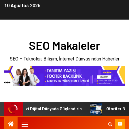
10 Ağustos 2026
SEO Makaleler
SEO – Teknoloji, Bilişim, İnternet Dünyasından Haberler
: İşletmenizi Dijital Dünyada Güçlendirin
Otoriter Backli