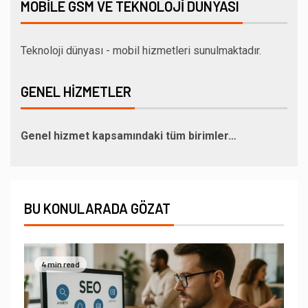
MOBILE GSM VE TEKNOLOJI DÜNYASI
Teknoloji dünyası - mobil hizmetleri sunulmaktadır.
GENEL HIZMETLER
Genel hizmet kapsamındaki tüm birimler…
BU KONULARADA GÖZAT
4 min read