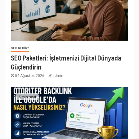
SEO NEDIR?
SEO Paketleri: İşletmenizi Dijital Dünyada
Güçlendirin
04 Ağustos 2026
admin
5 min read