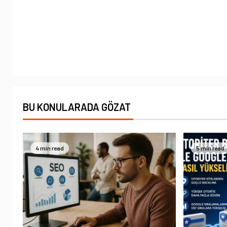
BU KONULARADA GÖZAT
4 min read
5 min read