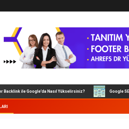
acklink ile Google’da Nasıl Yükselirsiniz?
Google SEO’da 
LARI