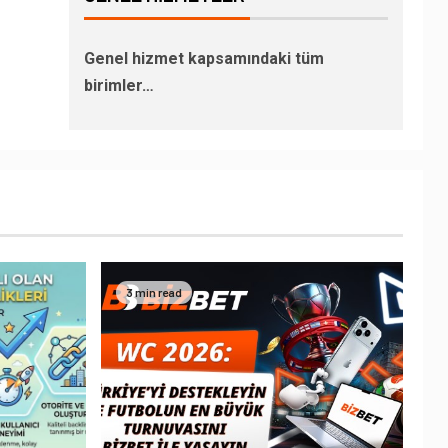
Genel hizmet kapsamındaki tüm
birimler…
3 min read