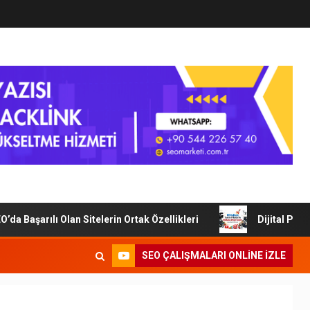
Başarılı Olan Sitelerin Ortak Özellikleri
Dijital Pazarl
SEO ÇALIŞMALARI ONLINE IZLE