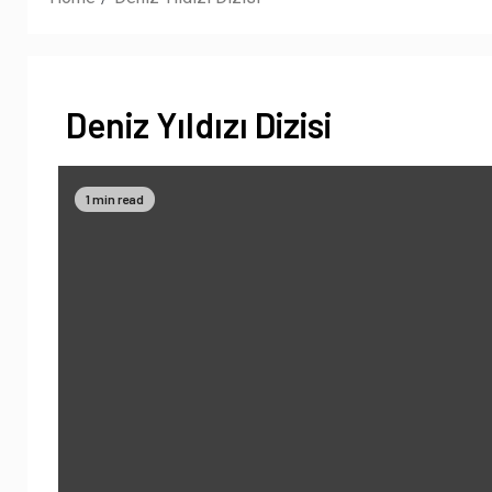
Deniz Yıldızı Dizisi
1 min read