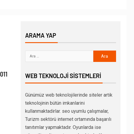
ARAMA YAP
011
WEB TEKNOLOJI SISTEMLERI
Günümüz web teknolojilerinde siteler artik
teknolojinin bütün imkanlarini
kullanmaktadirlar. seo uyumlu çalışmalar,
Turizm sektörü internet ortamında başarılı
tanıtımlar yapmaktadır. Oyunlarda ise