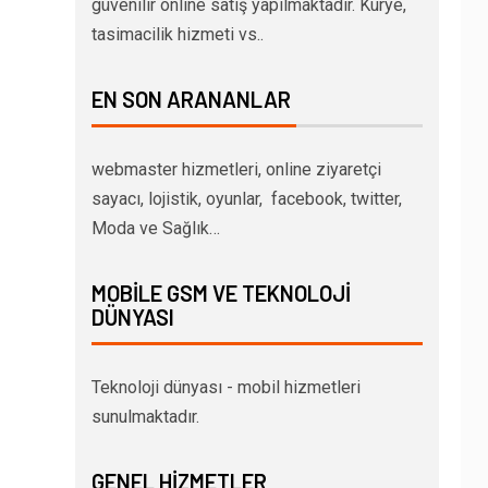
güvenilir online satış yapılmaktadır. Kurye,
tasimacilik hizmeti vs..
EN SON ARANANLAR
webmaster hizmetleri, online ziyaretçi
sayacı, lojistik, oyunlar, facebook, twitter,
Moda ve Sağlık…
MOBILE GSM VE TEKNOLOJI
DÜNYASI
Teknoloji dünyası - mobil hizmetleri
sunulmaktadır.
GENEL HIZMETLER