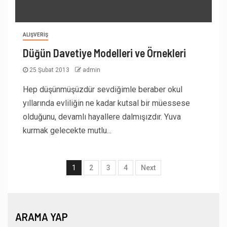
ALIŞVERIŞ
Düğün Davetiye Modelleri ve Örnekleri
25 Şubat 2013
admin
Hep düşünmüşüzdür sevdiğimle beraber okul
yıllarında evliliğin ne kadar kutsal bir müessese
olduğunu, devamlı hayallere dalmışızdır. Yuva
kurmak gelecekte mutlu...
1
2
3
4
Next
ARAMA YAP