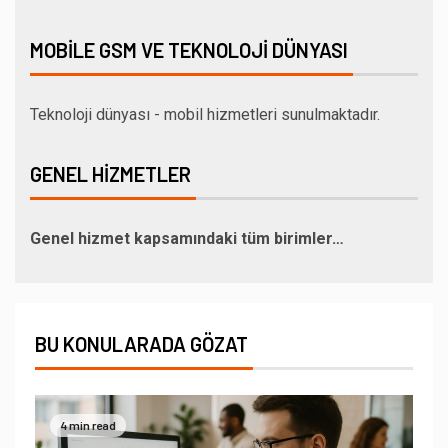
MOBILE GSM VE TEKNOLOJI DÜNYASI
Teknoloji dünyası - mobil hizmetleri sunulmaktadır.
GENEL HIZMETLER
Genel hizmet kapsamındaki tüm birimler…
BU KONULARADA GÖZAT
4 min read