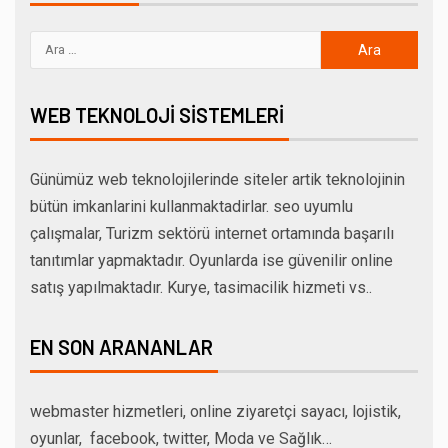
WEB TEKNOLOJI SISTEMLERI
Günümüz web teknolojilerinde siteler artik teknolojinin
bütün imkanlarini kullanmaktadirlar. seo uyumlu
çalışmalar, Turizm sektörü internet ortamında başarılı
tanıtımlar yapmaktadır. Oyunlarda ise güvenilir online
satış yapılmaktadır. Kurye, tasimacilik hizmeti vs..
EN SON ARANANLAR
webmaster hizmetleri, online ziyaretçi sayacı, lojistik,
oyunlar, facebook, twitter, Moda ve Sağlık…