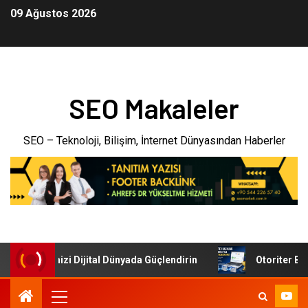
09 Ağustos 2026
SEO Makaleler
SEO – Teknoloji, Bilişim, İnternet Dünyasından Haberler
: İşletmenizi Dijital Dünyada Güçlendirin
Otoriter Backl