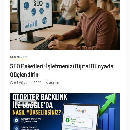
SEO NEDIR?
SEO Paketleri: İşletmenizi Dijital Dünyada
Güçlendirin
04 Ağustos 2026
admin
5 min read