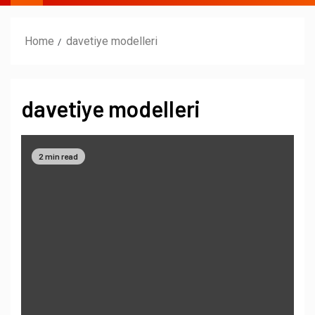
Home
davetiye modelleri
davetiye modelleri
2 min read