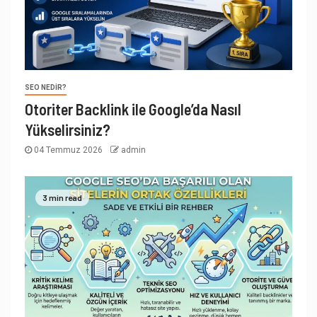
SEO NEDIR?
Otoriter Backlink ile Google’da Nasıl
Yükselirsiniz?
04 Temmuz 2026
admin
3 min read