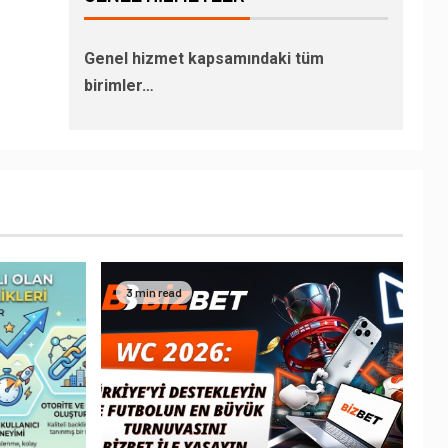
Genel hizmet kapsamındaki tüm
birimler…
3 min read