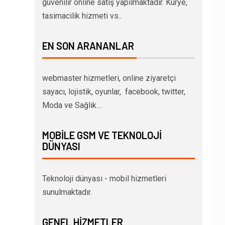
güvenilir online satış yapılmaktadır. Kurye,
tasimacilik hizmeti vs..
EN SON ARANANLAR
webmaster hizmetleri, online ziyaretçi
sayacı, lojistik, oyunlar, facebook, twitter,
Moda ve Sağlık…
MOBILE GSM VE TEKNOLOJI
DÜNYASI
Teknoloji dünyası - mobil hizmetleri
sunulmaktadır.
GENEL HIZMETLER