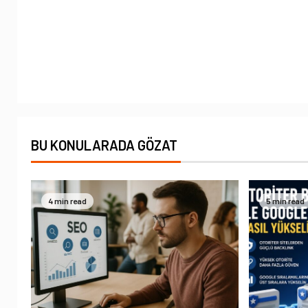
BU KONULARADA GÖZAT
4 min read
5 min read