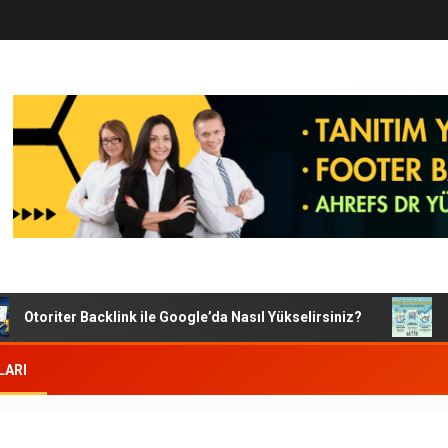
Otoriter Backlink ile Google’da Nasıl Yükselirsiniz?
Goog
LARI