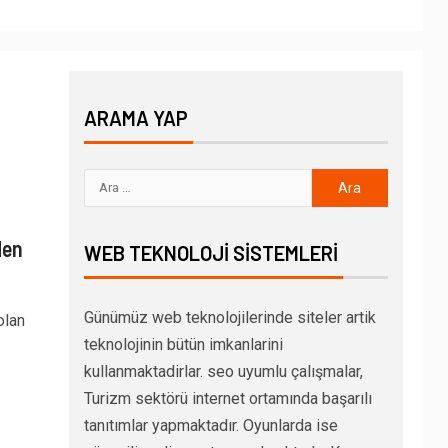
ARAMA YAP
Men
WEB TEKNOLOJI SISTEMLERI
Günümüz web teknolojilerinde siteler artik
olan
teknolojinin bütün imkanlarini
kullanmaktadirlar. seo uyumlu çalışmalar,
Turizm sektörü internet ortamında başarılı
tanıtımlar yapmaktadır. Oyunlarda ise