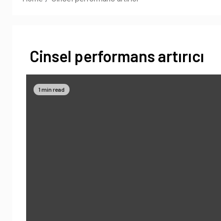
Cinsel performans artırıcı
1 min read