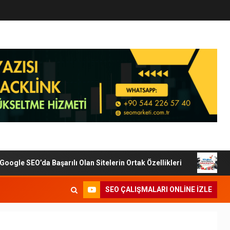
le SEO’da Başarılı Olan Sitelerin Ortak Özellikleri
Diji
SEO ÇALIŞMALARI ONLINE IZLE