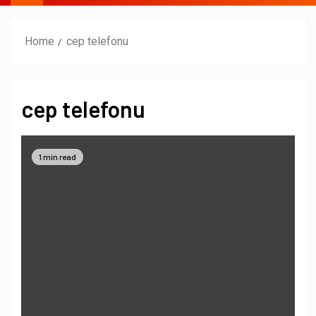
Home
cep telefonu
cep telefonu
1 min read