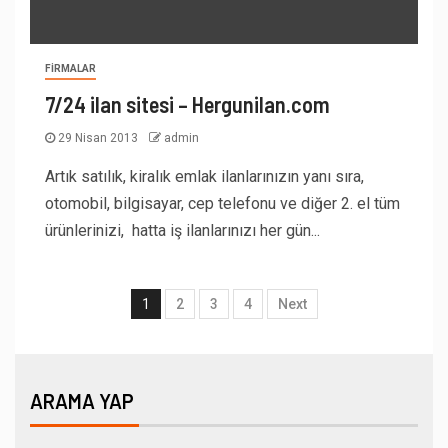
FIRMALAR
7/24 ilan sitesi – Hergunilan.com
29 Nisan 2013
admin
Artık satılık, kiralık emlak ilanlarınızın yanı sıra,
otomobil, bilgisayar, cep telefonu ve diğer 2. el tüm
ürünlerinizi, hatta iş ilanlarınızı her gün...
1
2
3
4
Next
ARAMA YAP