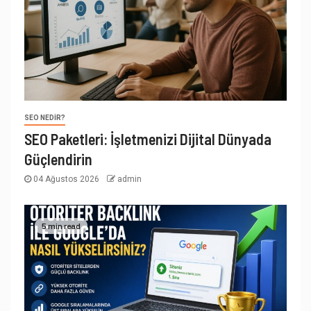
SEO NEDIR?
SEO Paketleri: İşletmenizi Dijital Dünyada
Güçlendirin
04 Ağustos 2026
admin
5 min read