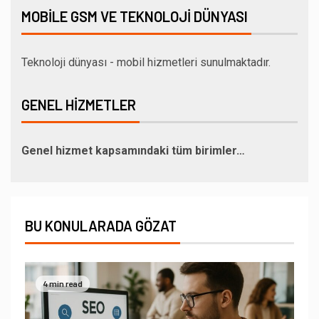
MOBILE GSM VE TEKNOLOJI DÜNYASI
Teknoloji dünyası - mobil hizmetleri sunulmaktadır.
GENEL HIZMETLER
Genel hizmet kapsamındaki tüm birimler…
BU KONULARADA GÖZAT
4 min read