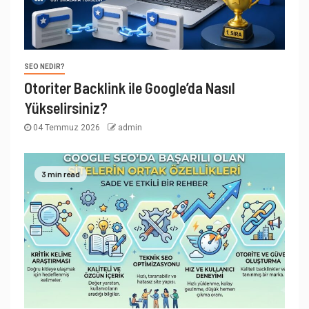
SEO NEDIR?
Otoriter Backlink ile Google’da Nasıl
Yükselirsiniz?
04 Temmuz 2026
admin
3 min read