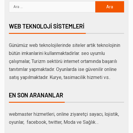
WEB TEKNOLOJI SISTEMLERI
Günümüz web teknolojilerinde siteler artik teknolojinin
bütün imkanlarini kullanmaktadirlar. seo uyumlu
çalışmalar, Turizm sektörü internet ortamında başarılı
tanıtımlar yapmaktadır. Oyunlarda ise güvenilir online
satış yapılmaktadır. Kurye, tasimacilik hizmeti vs..
EN SON ARANANLAR
webmaster hizmetleri, online ziyaretçi sayacı, lojistik,
oyunlar, facebook, twitter, Moda ve Sağlık…