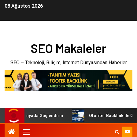
08 Ağustos 2026
SEO Makaleler
SEO – Teknoloji, Bilişim, İnternet Dünyasından Haberler
i Dijital Dünyada Güçlendirin
Otoriter Backlink ile Googl