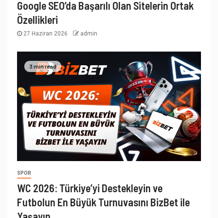
Google SEO’da Başarılı Olan Sitelerin Ortak
Özellikleri
27 Haziran 2026
admin
3 min read
SPOR
WC 2026: Türkiye’yi Destekleyin ve
Futbolun En Büyük Turnuvasını BizBet ile
Yaşayın