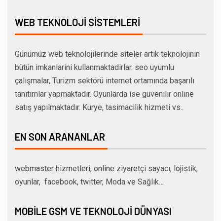
WEB TEKNOLOJI SISTEMLERI
Günümüz web teknolojilerinde siteler artik teknolojinin
bütün imkanlarini kullanmaktadirlar. seo uyumlu
çalışmalar, Turizm sektörü internet ortamında başarılı
tanıtımlar yapmaktadır. Oyunlarda ise güvenilir online
satış yapılmaktadır. Kurye, tasimacilik hizmeti vs..
EN SON ARANANLAR
webmaster hizmetleri, online ziyaretçi sayacı, lojistik,
oyunlar, facebook, twitter, Moda ve Sağlık…
MOBILE GSM VE TEKNOLOJI DÜNYASI