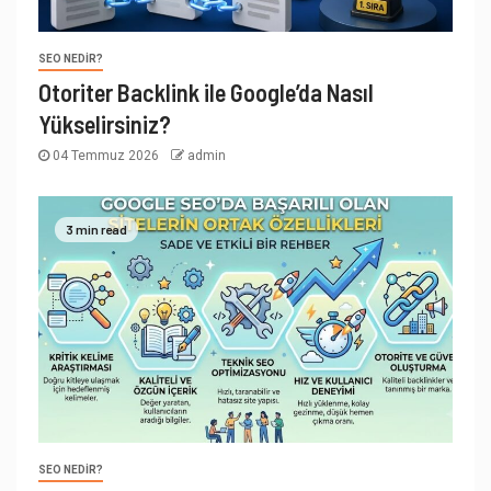
SEO NEDIR?
Otoriter Backlink ile Google’da Nasıl
Yükselirsiniz?
04 Temmuz 2026
admin
3 min read
SEO NEDIR?