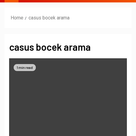
Home
casus bocek arama
casus bocek arama
1 min read