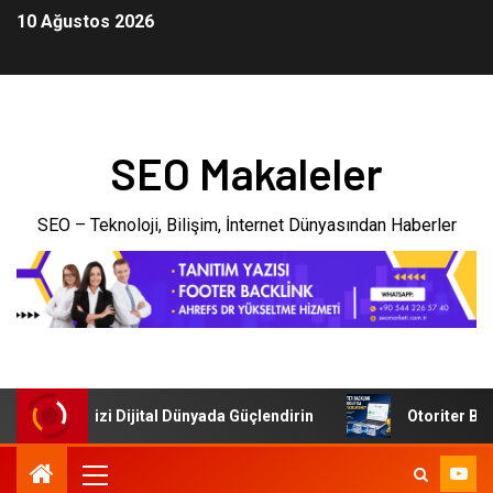
10 Ağustos 2026
SEO Makaleler
SEO – Teknoloji, Bilişim, İnternet Dünyasından Haberler
: İşletmenizi Dijital Dünyada Güçlendirin
Otoriter Backl