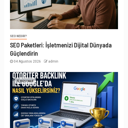
SEO NEDIR?
SEO Paketleri: İşletmenizi Dijital Dünyada
Güçlendirin
04 Ağustos 2026
admin
5 min read