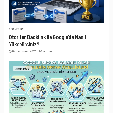
SEO NEDIR?
Otoriter Backlink ile Google’da Nasıl
Yükselirsiniz?
04 Temmuz 2026
admin
3 min read