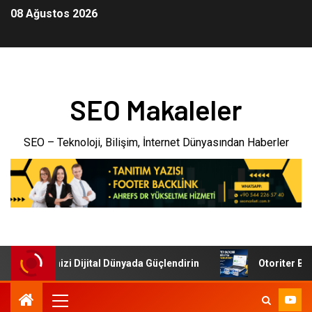
08 Ağustos 2026
SEO Makaleler
SEO – Teknoloji, Bilişim, İnternet Dünyasından Haberler
: İşletmenizi Dijital Dünyada Güçlendirin
Otoriter Backl