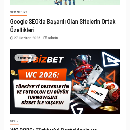
SEO NEDIR?
Google SEO’da Başarılı Olan Sitelerin Ortak
Özellikleri
27 Haziran 2026
admin
3 min read
SPOR
WC 2026: Türkiye’yi Destekleyin ve