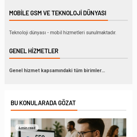
MOBILE GSM VE TEKNOLOJI DÜNYASI
Teknoloji dünyası - mobil hizmetleri sunulmaktadır.
GENEL HIZMETLER
Genel hizmet kapsamındaki tüm birimler…
BU KONULARADA GÖZAT
4 min read