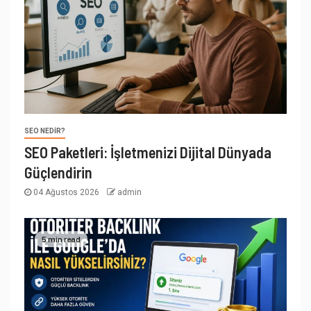
SEO NEDIR?
SEO Paketleri: İşletmenizi Dijital Dünyada
Güçlendirin
04 Ağustos 2026
admin
5 min read