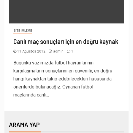
SITE IMLEME
Canlı maç sonuçları için en doğru kaynak
11 Ağustos 2012
admin
1
Bugünkü yazımızda futbol hayranlarının
karşılaşmaların sonuçlarını en güvenilir, en doğru
hangi kaynaktan takip edebilecekleri hususunda
önerilerde bulunacağız. Oynanan futbol
maçlarında canlı...
ARAMA YAP