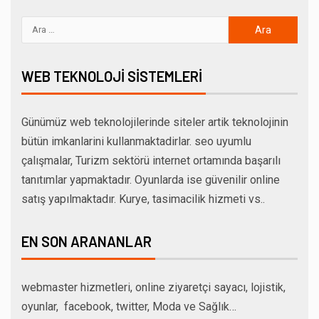
WEB TEKNOLOJI SISTEMLERI
Günümüz web teknolojilerinde siteler artik teknolojinin
bütün imkanlarini kullanmaktadirlar. seo uyumlu
çalışmalar, Turizm sektörü internet ortamında başarılı
tanıtımlar yapmaktadır. Oyunlarda ise güvenilir online
satış yapılmaktadır. Kurye, tasimacilik hizmeti vs..
EN SON ARANANLAR
webmaster hizmetleri, online ziyaretçi sayacı, lojistik,
oyunlar, facebook, twitter, Moda ve Sağlık…