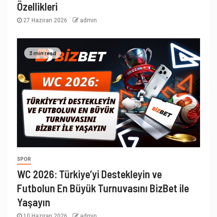
Özellikleri
27 Haziran 2026
admin
3 min read
SPOR
WC 2026: Türkiye’yi Destekleyin ve
Futbolun En Büyük Turnuvasını BizBet ile
Yaşayın
10 Haziran 2026
admin