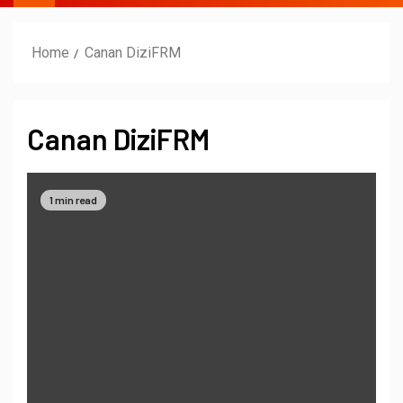
Home
Canan DiziFRM
Canan DiziFRM
1 min read