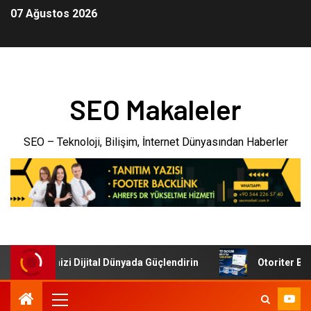
07 Ağustos 2026
SEO Makaleler
SEO – Teknoloji, Bilişim, İnternet Dünyasından Haberler
: İşletmenizi Dijital Dünyada Güçlendirin
Otoriter Backl