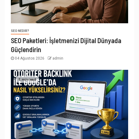
SEO NEDIR?
SEO Paketleri: İşletmenizi Dijital Dünyada
Güçlendirin
04 Ağustos 2026
admin
5 min read