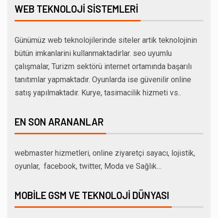
WEB TEKNOLOJI SISTEMLERI
Günümüz web teknolojilerinde siteler artik teknolojinin
bütün imkanlarini kullanmaktadirlar. seo uyumlu
çalışmalar, Turizm sektörü internet ortamında başarılı
tanıtımlar yapmaktadır. Oyunlarda ise güvenilir online
satış yapılmaktadır. Kurye, tasimacilik hizmeti vs..
EN SON ARANANLAR
webmaster hizmetleri, online ziyaretçi sayacı, lojistik,
oyunlar, facebook, twitter, Moda ve Sağlık…
MOBILE GSM VE TEKNOLOJI DÜNYASI