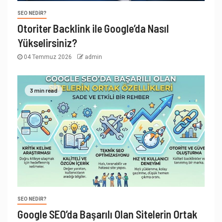
SEO NEDIR?
Otoriter Backlink ile Google’da Nasıl
Yükselirsiniz?
04 Temmuz 2026
admin
3 min read
SEO NEDIR?
Google SEO’da Başarılı Olan Sitelerin Ortak