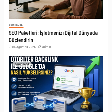
SEO NEDIR?
SEO Paketleri: İşletmenizi Dijital Dünyada
Güçlendirin
04 Ağustos 2026
admin
5 min read