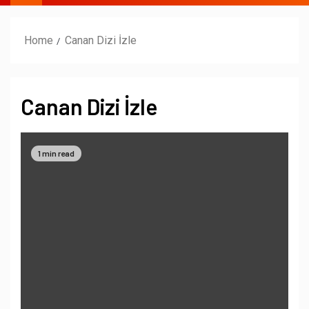
Home
Canan Dizi İzle
Canan Dizi İzle
1 min read