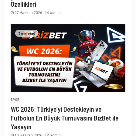
Özellikleri
27 Haziran 2026
admin
3 min read
SPOR
WC 2026: Türkiye’yi Destekleyin ve
Futbolun En Büyük Turnuvasını BizBet ile
Yaşayın
10 Haziran 2026
admin