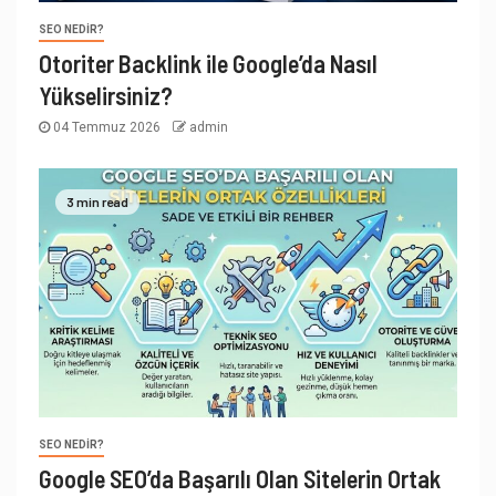
SEO NEDIR?
Otoriter Backlink ile Google’da Nasıl
Yükselirsiniz?
04 Temmuz 2026
admin
3 min read
SEO NEDIR?
Google SEO’da Başarılı Olan Sitelerin Ortak