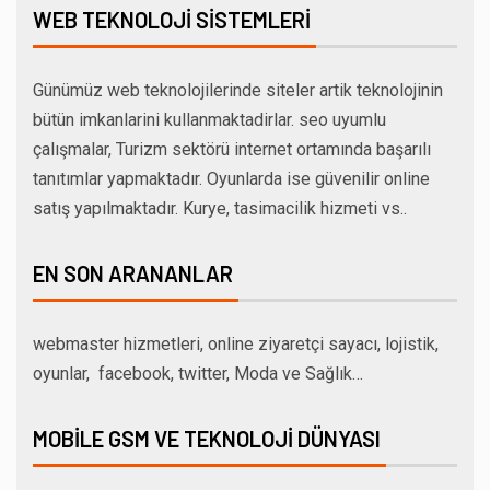
WEB TEKNOLOJI SISTEMLERI
Günümüz web teknolojilerinde siteler artik teknolojinin
bütün imkanlarini kullanmaktadirlar. seo uyumlu
çalışmalar, Turizm sektörü internet ortamında başarılı
tanıtımlar yapmaktadır. Oyunlarda ise güvenilir online
satış yapılmaktadır. Kurye, tasimacilik hizmeti vs..
EN SON ARANANLAR
webmaster hizmetleri, online ziyaretçi sayacı, lojistik,
oyunlar, facebook, twitter, Moda ve Sağlık…
MOBILE GSM VE TEKNOLOJI DÜNYASI