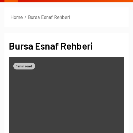
Home
Bursa Esnaf Rehberi
Bursa Esnaf Rehberi
1 min read