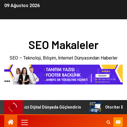
09 Ağustos 2026
SEO Makaleler
SEO – Teknoloji, Bilişim, İnternet Dünyasından Haberler
: İşletmenizi Dijital Dünyada Güçlendirin
Otoriter Backl