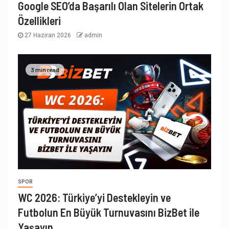
Google SEO’da Başarılı Olan Sitelerin Ortak
Özellikleri
27 Haziran 2026
admin
3 min read
SPOR
WC 2026: Türkiye’yi Destekleyin ve
Futbolun En Büyük Turnuvasını BizBet ile
Yaşayın