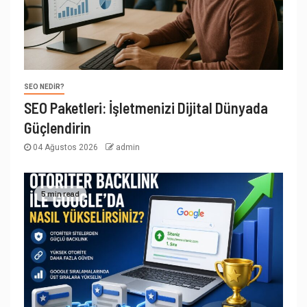
SEO NEDIR?
SEO Paketleri: İşletmenizi Dijital Dünyada
Güçlendirin
04 Ağustos 2026
admin
5 min read