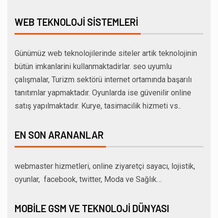
WEB TEKNOLOJI SISTEMLERI
Günümüz web teknolojilerinde siteler artik teknolojinin
bütün imkanlarini kullanmaktadirlar. seo uyumlu
çalışmalar, Turizm sektörü internet ortamında başarılı
tanıtımlar yapmaktadır. Oyunlarda ise güvenilir online
satış yapılmaktadır. Kurye, tasimacilik hizmeti vs..
EN SON ARANANLAR
webmaster hizmetleri, online ziyaretçi sayacı, lojistik,
oyunlar, facebook, twitter, Moda ve Sağlık…
MOBILE GSM VE TEKNOLOJI DÜNYASI