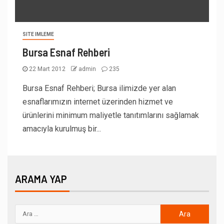
SITE IMLEME
Bursa Esnaf Rehberi
22 Mart 2012
admin
235
Bursa Esnaf Rehberi; Bursa ilimizde yer alan
esnaflarımızın internet üzerinden hizmet ve
ürünlerini minimum maliyetle tanıtımlarını sağlamak
amacıyla kurulmuş bir...
ARAMA YAP