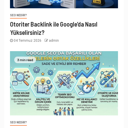
SEO NEDIR?
Otoriter Backlink ile Google’da Nasıl
Yükselirsiniz?
04 Temmuz 2026
admin
3 min read
SEO NEDIR?