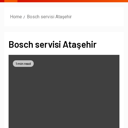
Home
Bosch servisi Ataşehir
Bosch servisi Ataşehir
1 min read