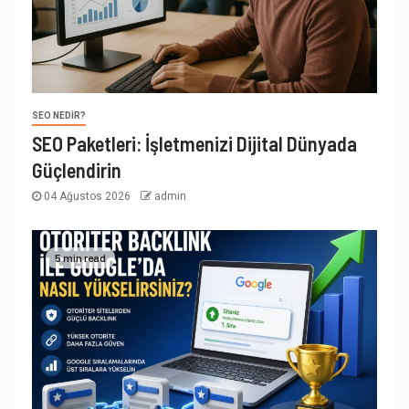
SEO NEDIR?
SEO Paketleri: İşletmenizi Dijital Dünyada
Güçlendirin
04 Ağustos 2026
admin
5 min read