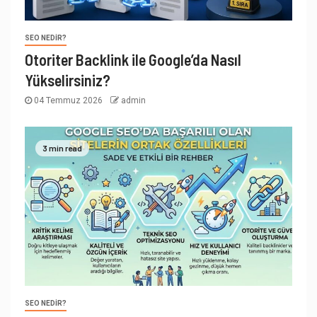
SEO NEDIR?
Otoriter Backlink ile Google’da Nasıl
Yükselirsiniz?
04 Temmuz 2026
admin
3 min read
SEO NEDIR?