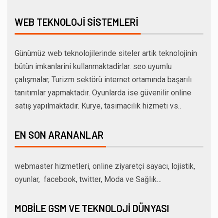
WEB TEKNOLOJI SISTEMLERI
Günümüz web teknolojilerinde siteler artik teknolojinin
bütün imkanlarini kullanmaktadirlar. seo uyumlu
çalışmalar, Turizm sektörü internet ortamında başarılı
tanıtımlar yapmaktadır. Oyunlarda ise güvenilir online
satış yapılmaktadır. Kurye, tasimacilik hizmeti vs..
EN SON ARANANLAR
webmaster hizmetleri, online ziyaretçi sayacı, lojistik,
oyunlar, facebook, twitter, Moda ve Sağlık…
MOBILE GSM VE TEKNOLOJI DÜNYASI