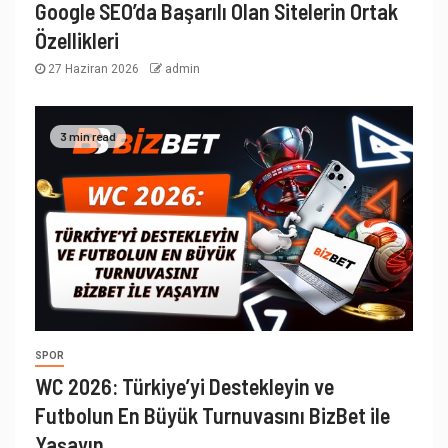
Google SEO’da Başarılı Olan Sitelerin Ortak
Özellikleri
27 Haziran 2026
admin
3 min read
SPOR
WC 2026: Türkiye’yi Destekleyin ve
Futbolun En Büyük Turnuvasını BizBet ile
Yaşayın