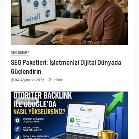
SEO NEDIR?
SEO Paketleri: İşletmenizi Dijital Dünyada
Güçlendirin
04 Ağustos 2026
admin
5 min read