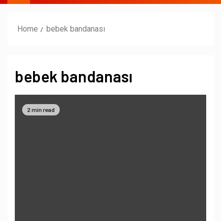
Home
bebek bandanası
bebek bandanası
2 min read