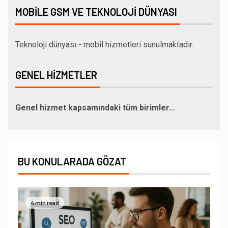
MOBILE GSM VE TEKNOLOJI DÜNYASI
Teknoloji dünyası - mobil hizmetleri sunulmaktadır.
GENEL HIZMETLER
Genel hizmet kapsamındaki tüm birimler…
BU KONULARADA GÖZAT
4 min read