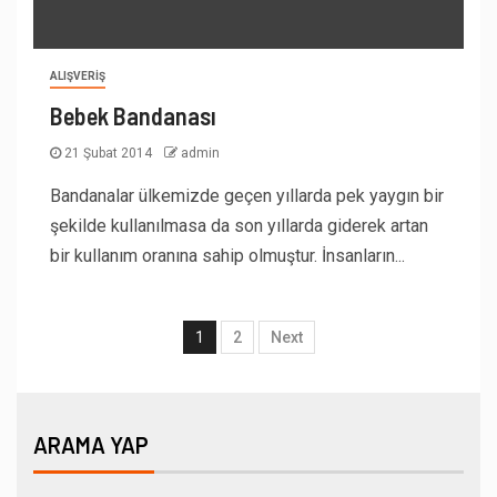
ALIŞVERIŞ
Bebek Bandanası
21 Şubat 2014
admin
Bandanalar ülkemizde geçen yıllarda pek yaygın bir
şekilde kullanılmasa da son yıllarda giderek artan
bir kullanım oranına sahip olmuştur. İnsanların...
1
2
Next
ARAMA YAP