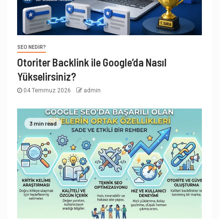
SEO NEDIR?
Otoriter Backlink ile Google’da Nasıl
Yükselirsiniz?
04 Temmuz 2026
admin
3 min read