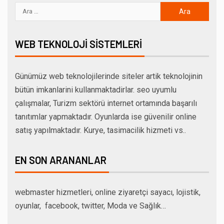
WEB TEKNOLOJI SISTEMLERI
Günümüz web teknolojilerinde siteler artik teknolojinin
bütün imkanlarini kullanmaktadirlar. seo uyumlu
çalışmalar, Turizm sektörü internet ortamında başarılı
tanıtımlar yapmaktadır. Oyunlarda ise güvenilir online
satış yapılmaktadır. Kurye, tasimacilik hizmeti vs..
EN SON ARANANLAR
webmaster hizmetleri, online ziyaretçi sayacı, lojistik,
oyunlar, facebook, twitter, Moda ve Sağlık…