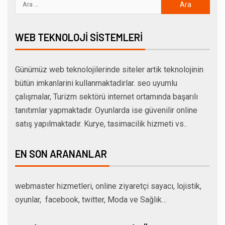
WEB TEKNOLOJI SISTEMLERI
Günümüz web teknolojilerinde siteler artik teknolojinin
bütün imkanlarini kullanmaktadirlar. seo uyumlu
çalışmalar, Turizm sektörü internet ortamında başarılı
tanıtımlar yapmaktadır. Oyunlarda ise güvenilir online
satış yapılmaktadır. Kurye, tasimacilik hizmeti vs..
EN SON ARANANLAR
webmaster hizmetleri, online ziyaretçi sayacı, lojistik,
oyunlar, facebook, twitter, Moda ve Sağlık…