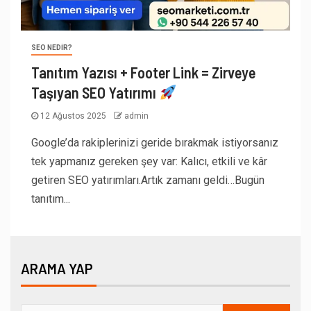
SEO NEDIR?
Tanıtım Yazısı + Footer Link = Zirveye
Taşıyan SEO Yatırımı
12 Ağustos 2025
admin
Google’da rakiplerinizi geride bırakmak istiyorsanız
tek yapmanız gereken şey var: Kalıcı, etkili ve kâr
getiren SEO yatırımları.Artık zamanı geldi…Bugün
tanıtım...
ARAMA YAP