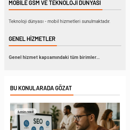
MOBILE GSM VE TEKNOLOJI DÜNYASI
Teknoloji dünyası - mobil hizmetleri sunulmaktadır.
GENEL HIZMETLER
Genel hizmet kapsamındaki tüm birimler…
BU KONULARADA GÖZAT
4 min read