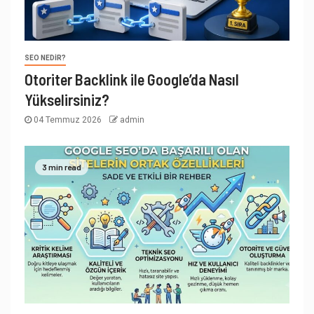
SEO NEDIR?
Otoriter Backlink ile Google’da Nasıl
Yükselirsiniz?
04 Temmuz 2026
admin
3 min read