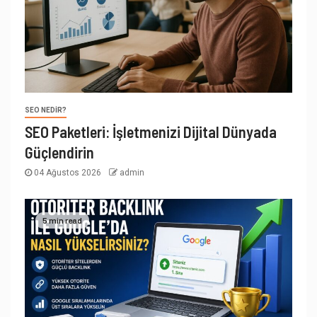
SEO NEDIR?
SEO Paketleri: İşletmenizi Dijital Dünyada
Güçlendirin
04 Ağustos 2026
admin
5 min read