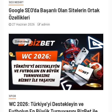
SEO NEDIR?
Google SEO’da Başarılı Olan Sitelerin Ortak
Özellikleri
27 Haziran 2026
admin
3 min read
SPOR
WC 2026: Türkiye’yi Destekleyin ve
Futbolun En Büyük Turnuvasını BizBet ile