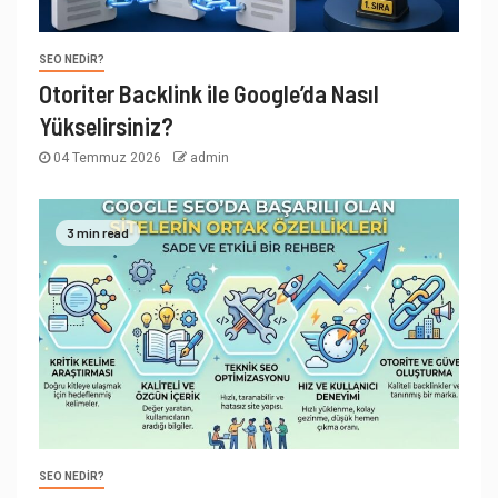
SEO NEDIR?
Otoriter Backlink ile Google’da Nasıl
Yükselirsiniz?
04 Temmuz 2026
admin
3 min read
SEO NEDIR?