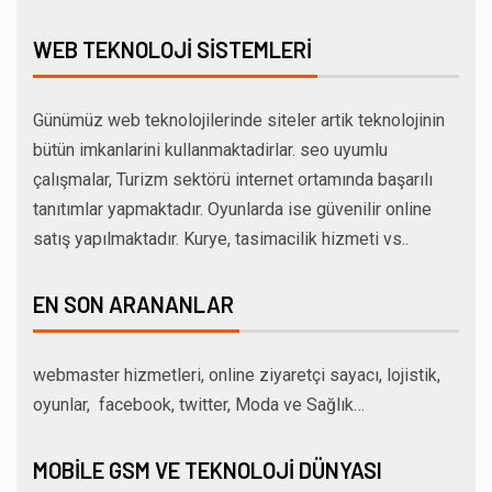
WEB TEKNOLOJI SISTEMLERI
Günümüz web teknolojilerinde siteler artik teknolojinin
bütün imkanlarini kullanmaktadirlar. seo uyumlu
çalışmalar, Turizm sektörü internet ortamında başarılı
tanıtımlar yapmaktadır. Oyunlarda ise güvenilir online
satış yapılmaktadır. Kurye, tasimacilik hizmeti vs..
EN SON ARANANLAR
webmaster hizmetleri, online ziyaretçi sayacı, lojistik,
oyunlar, facebook, twitter, Moda ve Sağlık…
MOBILE GSM VE TEKNOLOJI DÜNYASI