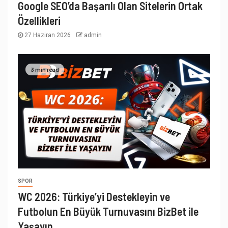
Google SEO’da Başarılı Olan Sitelerin Ortak
Özellikleri
27 Haziran 2026
admin
3 min read
SPOR
WC 2026: Türkiye’yi Destekleyin ve
Futbolun En Büyük Turnuvasını BizBet ile
Yaşayın