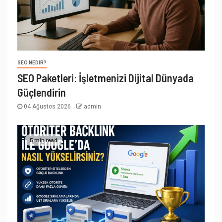
SEO NEDIR?
SEO Paketleri: İşletmenizi Dijital Dünyada
Güçlendirin
04 Ağustos 2026
admin
5 min read