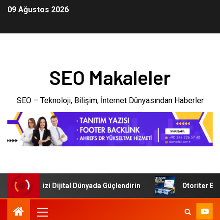
09 Ağustos 2026
SEO Makaleler
SEO – Teknoloji, Bilişim, İnternet Dünyasından Haberler
: İşletmenizi Dijital Dünyada Güçlendirin
Otoriter Backl