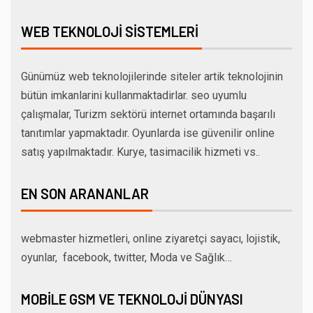
WEB TEKNOLOJI SISTEMLERI
Günümüz web teknolojilerinde siteler artik teknolojinin
bütün imkanlarini kullanmaktadirlar. seo uyumlu
çalışmalar, Turizm sektörü internet ortamında başarılı
tanıtımlar yapmaktadır. Oyunlarda ise güvenilir online
satış yapılmaktadır. Kurye, tasimacilik hizmeti vs..
EN SON ARANANLAR
webmaster hizmetleri, online ziyaretçi sayacı, lojistik,
oyunlar, facebook, twitter, Moda ve Sağlık…
MOBILE GSM VE TEKNOLOJI DÜNYASI