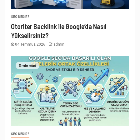
SEO NEDIR?
Otoriter Backlink ile Google’da Nasıl
Yükselirsiniz?
04 Temmuz 2026
admin
3 min read
SEO NEDIR?