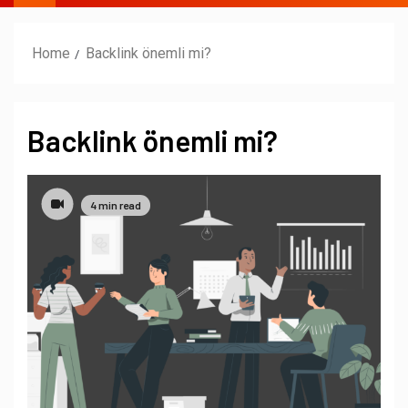
Home
Backlink önemli mi?
Backlink önemli mi?
4 min read