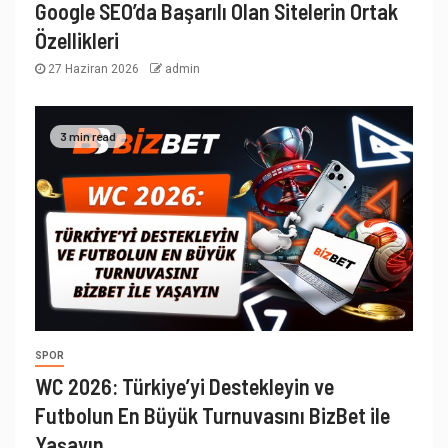
Google SEO’da Başarılı Olan Sitelerin Ortak
Özellikleri
27 Haziran 2026
admin
3 min read
SPOR
WC 2026: Türkiye’yi Destekleyin ve
Futbolun En Büyük Turnuvasını BizBet ile
Yaşayın