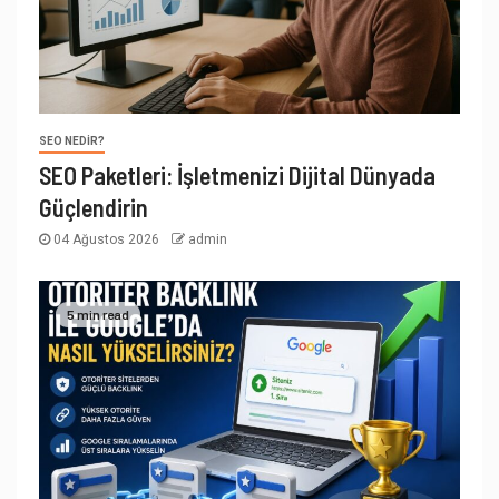
SEO NEDIR?
SEO Paketleri: İşletmenizi Dijital Dünyada
Güçlendirin
04 Ağustos 2026
admin
5 min read