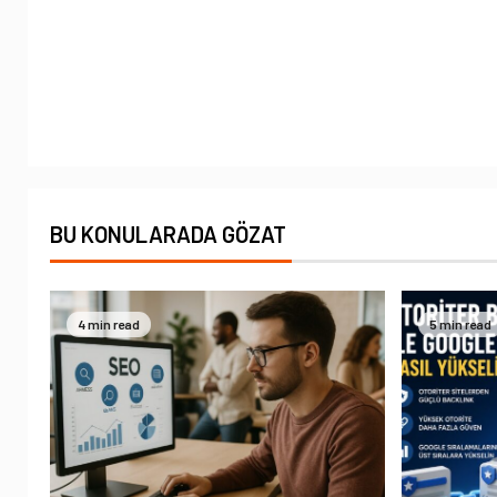
BU KONULARADA GÖZAT
4 min read
5 min read