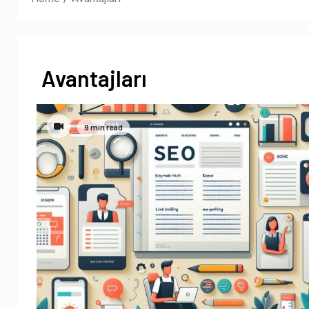
Avantajları
9 min read