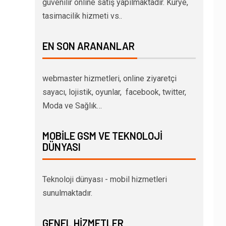
güvenilir online satış yapılmaktadır. Kurye,
tasimacilik hizmeti vs..
EN SON ARANANLAR
webmaster hizmetleri, online ziyaretçi
sayacı, lojistik, oyunlar, facebook, twitter,
Moda ve Sağlık…
MOBILE GSM VE TEKNOLOJI
DÜNYASI
Teknoloji dünyası - mobil hizmetleri
sunulmaktadır.
GENEL HIZMETLER