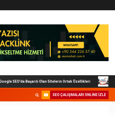
le SEO’da Başarılı Olan Sitelerin Ortak Özellikleri
Dijit
SEO ÇALIŞMALARI ONLINE IZLE