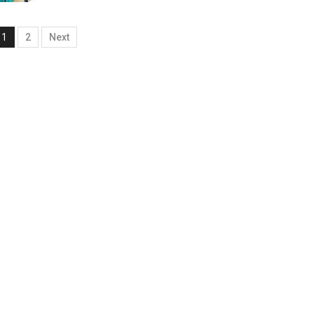
1
2
Next