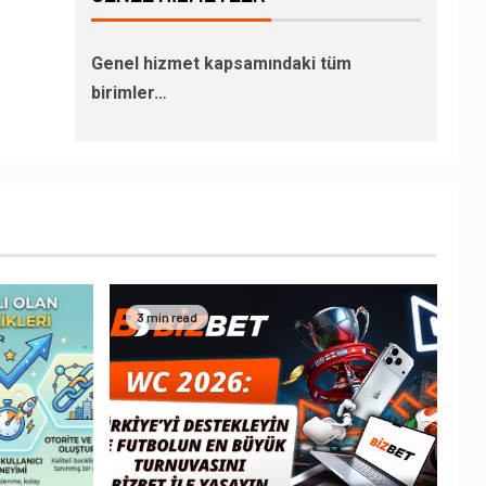
Genel hizmet kapsamındaki tüm
birimler…
3 min read