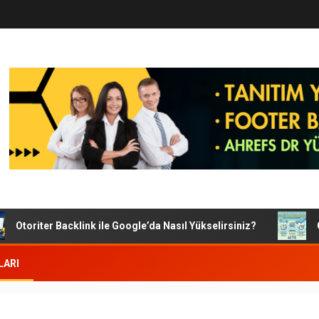
toriter Backlink ile Google’da Nasıl Yükselirsiniz?
Goog
LARI