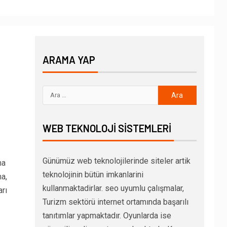
ARAMA YAP
WEB TEKNOLOJI SISTEMLERI
Günümüz web teknolojilerinde siteler artik
ma
teknolojinin bütün imkanlarini
a,
kullanmaktadirlar. seo uyumlu çalışmalar,
rı
Turizm sektörü internet ortamında başarılı
tanıtımlar yapmaktadır. Oyunlarda ise