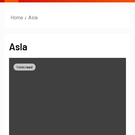
Home
Asla
Asla
1 min read