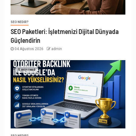
SEO NEDIR?
SEO Paketleri: İşletmenizi Dijital Dünyada
Güçlendirin
04 Ağustos 2026
admin
5 min read
SEO NEDIR?