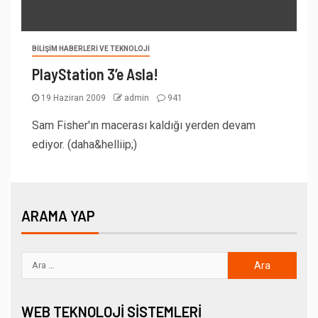
BILIŞIM HABERLERI VE TEKNOLOJI
PlayStation 3’e Asla!
19 Haziran 2009
admin
941
Sam Fisher'ın macerası kaldığı yerden devam
ediyor. (daha&helliip;)
ARAMA YAP
WEB TEKNOLOJI SISTEMLERI