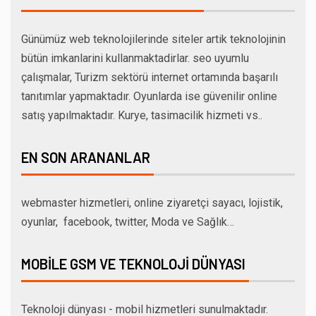
Günümüz web teknolojilerinde siteler artik teknolojinin
bütün imkanlarini kullanmaktadirlar. seo uyumlu
çalışmalar, Turizm sektörü internet ortamında başarılı
tanıtımlar yapmaktadır. Oyunlarda ise güvenilir online
satış yapılmaktadır. Kurye, tasimacilik hizmeti vs..
EN SON ARANANLAR
webmaster hizmetleri, online ziyaretçi sayacı, lojistik,
oyunlar, facebook, twitter, Moda ve Sağlık…
MOBILE GSM VE TEKNOLOJI DÜNYASI
Teknoloji dünyası - mobil hizmetleri sunulmaktadır.